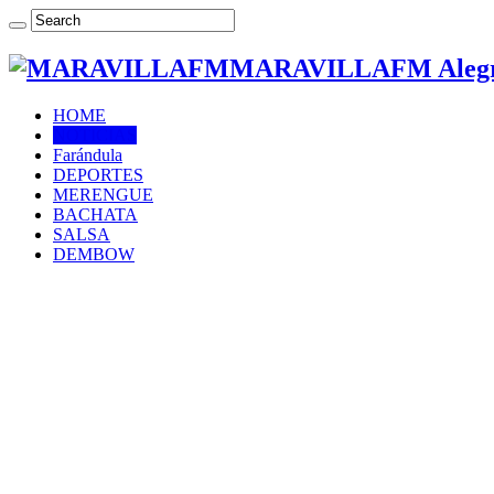
MARAVILLAFM Alegría
HOME
NOTICIAS
Farándula
DEPORTES
MERENGUE
BACHATA
SALSA
DEMBOW