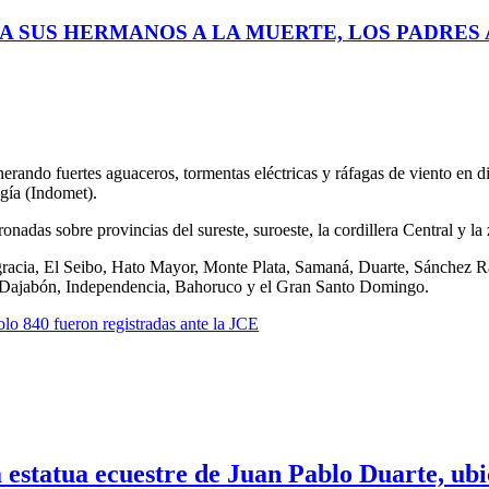
A SUS HERMANOS A LA MUERTE, LOS PADRES A
nerando fuertes aguaceros, tormentas eléctricas y ráfagas de viento en di
gía (Indomet).
onadas sobre provincias del sureste, suroeste, la cordillera Central y la 
ltagracia, El Seibo, Hato Mayor, Monte Plata, Samaná, Duarte, Sánchez
, Dajabón, Independencia, Bahoruco y el Gran Santo Domingo.
lo 840 fueron registradas ante la JCE
 estatua ecuestre de Juan Pablo Duarte, ubic