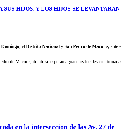
 SUS HIJOS, Y LOS HIJOS SE LEVANTARÁN
o Domingo
, el
Distrito Nacional
y S
an Pedro de Macorís
, ante el
Pedro de Macorís, donde se esperan aguaceros locales con tronadas
ada en la intersección de las Av. 27 de