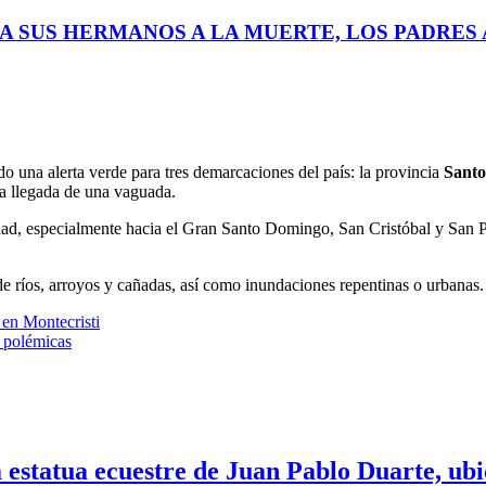
A SUS HERMANOS A LA MUERTE, LOS PADRES A
do una alerta verde para tres demarcaciones del país: la provincia
Sant
la llegada de una vaguada.
dad, especialmente hacia el Gran Santo Domingo, San Cristóbal y San 
 de ríos, arroyos y cañadas, así como inundaciones repentinas o urbanas.
en Montecristi
s polémicas
 estatua ecuestre de Juan Pablo Duarte, ubic