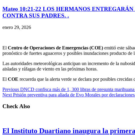
Mateo 10:21-22 LOS HERMANOS ENTREGARÁN 
CONTRA SUS PADRES. .
enero 29, 2026
El
Centro de Operaciones de Emergencias (COE)
emitió este sába
pronóstico de fuertes aguaceros y posibles inundaciones producto de 
Las autoridades meteorológicas anticipan un incremento de la nubosi
aisladas y ráfagas de viento en las próximas horas.
El
COE
recuerda que la alerta verde se declara por posibles crecidas
Previous
DNCD confisca más de 1, 300 libras de presunta marihuana 
Next
Prisión preventiva para aliada de Evo Morales por declaracione
Check Also
El Instituto Duartiano inaugura la primera