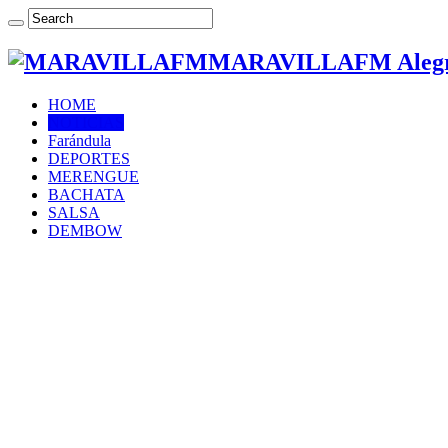
MARAVILLAFM Alegría
HOME
NOTICIAS
Farándula
DEPORTES
MERENGUE
BACHATA
SALSA
DEMBOW