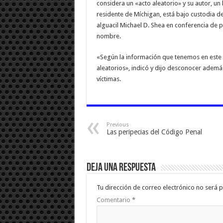
considera un «acto aleatorio» y su autor, u
residente de Míchigan, está bajo custodia de
alguacil Michael D. Shea en conferencia de p
nombre.
«Según la información que tenemos en este
aleatorios», indicó y dijo desconocer además
víctimas.
Previous
Las peripecias del Código Penal
Deja una respuesta
Tu dirección de correo electrónico no será p
Comentario
*