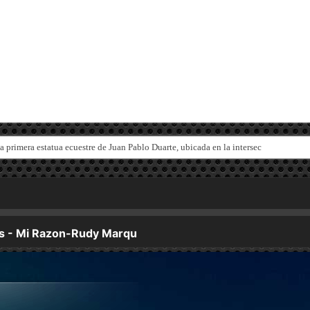
la primera estatua ecuestre de Juan Pablo Duarte, ubicada en la intersección de las 