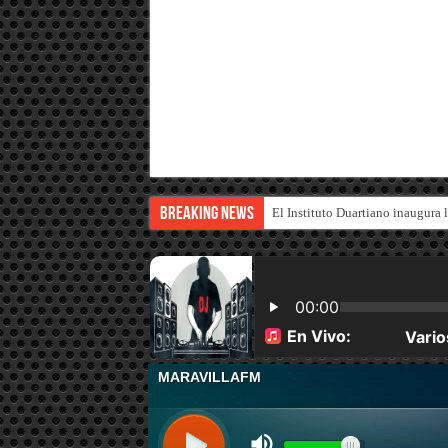
Breaking News
El Instituto Duartiano inaugura 