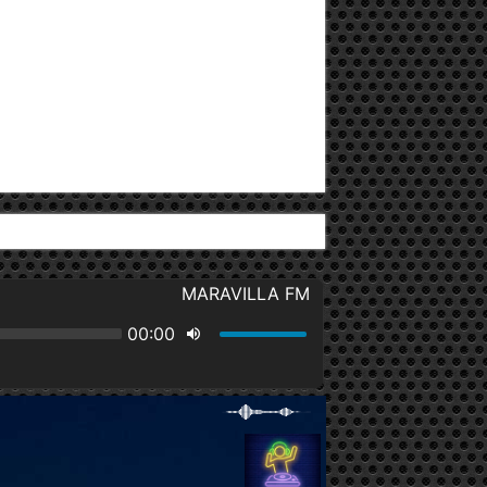
Av. 27 de Febrero y Winston