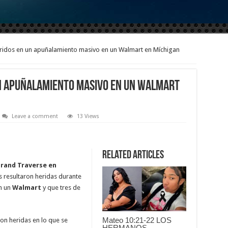
ridos en un apuñalamiento masivo en un Walmart en Míchigan
un apuñalamiento masivo en un Walmart
Leave a comment
13 Views
Related Articles
Grand Traverse en
 resultaron heridas durante
n un
Walmart
y que tres de
Mateo 10:21-22 LOS
ron heridas en lo que se
HERMANOS