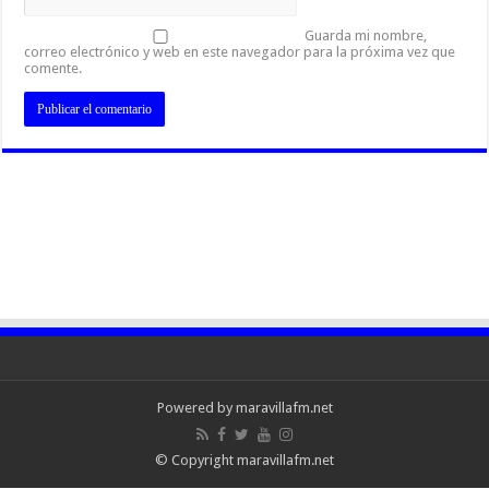
Guarda mi nombre,
correo electrónico y web en este navegador para la próxima vez que
comente.
Powered by maravillafm.net
© Copyright maravillafm.net