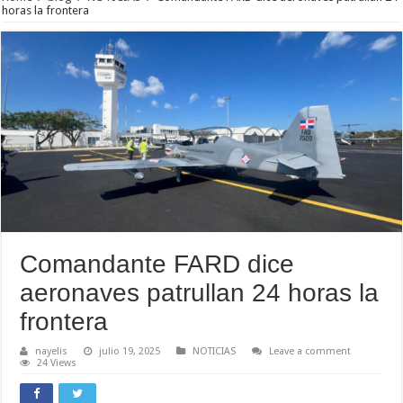
horas la frontera
Comandante FARD dice
aeronaves patrullan 24 horas la
frontera
nayelis
julio 19, 2025
NOTICIAS
Leave a comment
24 Views