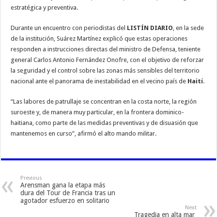
estratégica y preventiva.
Durante un encuentro con periodistas del
LISTÍN DIARIO
, en la sede
de la institución, Suárez Martínez explicó que estas operaciones
responden a instrucciones directas del ministro de Defensa, teniente
general Carlos Antonio Fernández Onofre, con el objetivo de reforzar
la seguridad y el control sobre las zonas más sensibles del territorio
nacional ante el panorama de inestabilidad en el vecino país de
Haití
.
“Las labores de patrullaje se concentran en la costa norte, la región
suroeste y, de manera muy particular, en la frontera dominico-
haitiana, como parte de las medidas preventivas y de disuasión que
mantenemos en curso”, afirmó el alto mando militar.
Previous
Arensman gana la etapa más
dura del Tour de Francia tras un
agotador esfuerzo en solitario
Next
Tragedia en alta mar