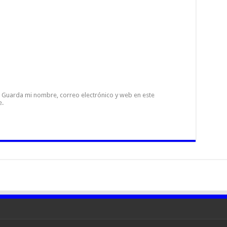
Guarda mi nombre, correo electrónico y web en este
e.