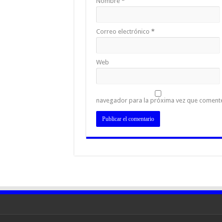
Nombre
*
Correo electrónico
*
Web
navegador para la próxima vez que coment