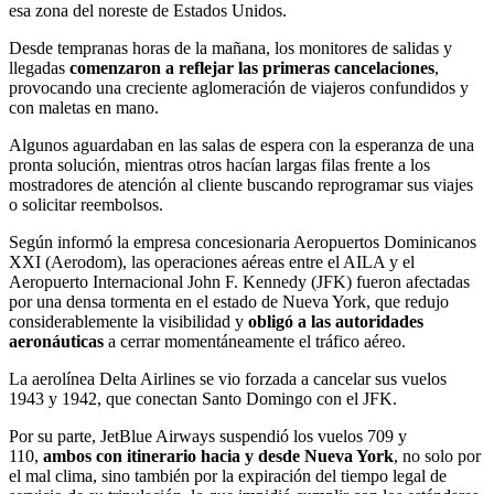
esa zona del noreste de Estados Unidos.
Desde tempranas horas de la mañana, los monitores de salidas y
llegadas
comenzaron a reflejar las primeras cancelaciones
,
provocando una creciente aglomeración de viajeros confundidos y
con maletas en mano.
Algunos aguardaban en las salas de espera con la esperanza de una
pronta solución, mientras otros hacían largas filas frente a los
mostradores de atención al cliente buscando reprogramar sus viajes
o solicitar reembolsos.
Según informó la empresa concesionaria Aeropuertos Dominicanos
XXI (Aerodom), las operaciones aéreas entre el AILA y el
Aeropuerto Internacional John F. Kennedy (JFK) fueron afectadas
por una densa tormenta en el estado de Nueva York, que redujo
considerablemente la visibilidad y
obligó a las autoridades
aeronáuticas
a cerrar momentáneamente el tráfico aéreo.
La aerolínea Delta Airlines se vio forzada a cancelar sus vuelos
1943 y 1942, que conectan Santo Domingo con el JFK.
Por su parte, JetBlue Airways suspendió los vuelos 709 y
110,
ambos con itinerario hacia y desde Nueva York
, no solo por
el mal clima, sino también por la expiración del tiempo legal de