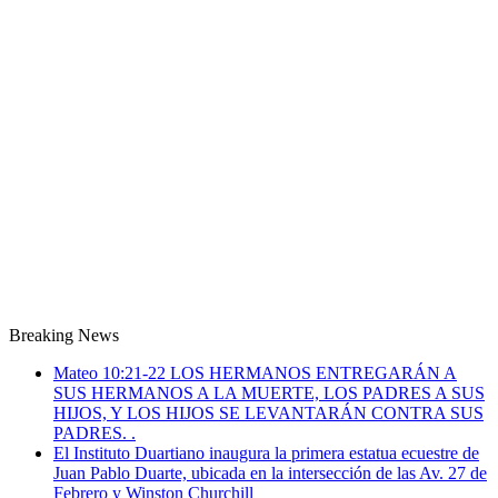
Breaking News
Mateo 10:21-22 LOS HERMANOS ENTREGARÁN A
SUS HERMANOS A LA MUERTE, LOS PADRES A SUS
HIJOS, Y LOS HIJOS SE LEVANTARÁN CONTRA SUS
PADRES. .
El Instituto Duartiano inaugura la primera estatua ecuestre de
Juan Pablo Duarte, ubicada en la intersección de las Av. 27 de
Febrero y Winston Churchill