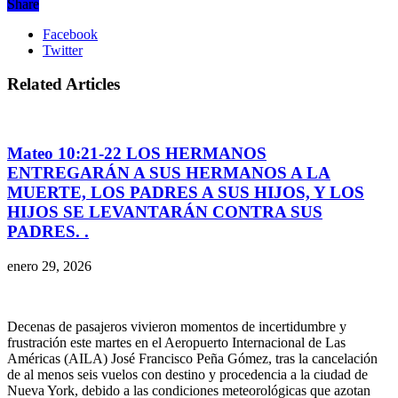
Share
Facebook
Twitter
Related Articles
Mateo 10:21-22 LOS HERMANOS
ENTREGARÁN A SUS HERMANOS A LA
MUERTE, LOS PADRES A SUS HIJOS, Y LOS
HIJOS SE LEVANTARÁN CONTRA SUS
PADRES. .
enero 29, 2026
Decenas de pasajeros vivieron momentos de incertidumbre y
frustración este martes en el Aeropuerto Internacional de Las
Américas (AILA) José Francisco Peña Gómez, tras la cancelación
de al menos seis vuelos con destino y procedencia a la ciudad de
Nueva York, debido a las condiciones meteorológicas que azotan