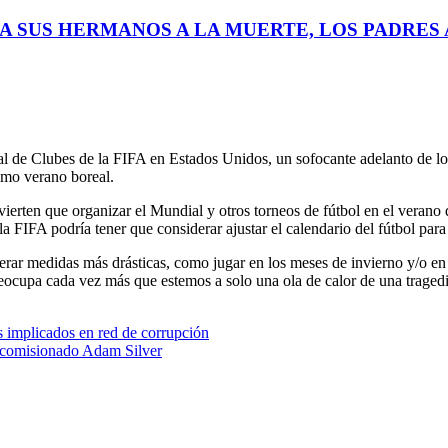
A SUS HERMANOS A LA MUERTE, LOS PADRES A
dial de Clubes de la FIFA en Estados Unidos, un sofocante adelanto de 
mo verano boreal.
vierten que organizar el Mundial y otros torneos de fútbol en el verano
 FIFA podría tener que considerar ajustar el calendario del fútbol para 
r medidas más drásticas, como jugar en los meses de invierno y/o en lat
eocupa cada vez más que estemos a solo una ola de calor de una tragedi
es implicados en red de corrupción
 comisionado Adam Silver