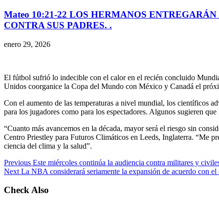
Mateo 10:21-22 LOS HERMANOS ENTREGARÁN 
CONTRA SUS PADRES. .
enero 29, 2026
El fútbol sufrió lo indecible con el calor en el recién concluido Mun
Unidos coorganice la Copa del Mundo con México y Canadá el próxi
Con el aumento de las temperaturas a nivel mundial, los científicos ad
para los jugadores como para los espectadores. Algunos sugieren que la
“Cuanto más avancemos en la década, mayor será el riesgo sin considera
Centro Priestley para Futuros Climáticos en Leeds, Inglaterra. “Me pr
ciencia del clima y la salud”.
Previous
Este miércoles continúa la audiencia contra militares y civil
Next
La NBA considerará seriamente la expansión de acuerdo con el
Check Also