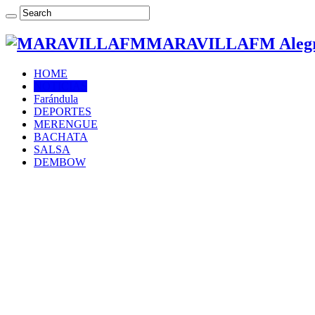
MARAVILLAFM Alegría
HOME
NOTICIAS
Farándula
DEPORTES
MERENGUE
BACHATA
SALSA
DEMBOW