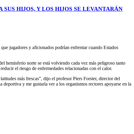
 SUS HIJOS, Y LOS HIJOS SE LEVANTARÁN
lo que jugadores y aficionados podrían enfrentar cuando Estados
 del hemisferio norte se está volviendo cada vez más peligroso tanto
reducir el riesgo de enfermedades relacionadas con el calor.
itudes más frescas”, dijo el profesor Piers Forster, director del
a deportiva y me gustaría ver a los organismos rectores apoyarse en la