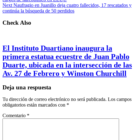
Next
Naufragio en Juanillo deja cuatro fallecidos, 17 rescatados y
continúa la búsqueda de 50 perdidos
Check Also
El Instituto Duartiano inaugura la
primera estatua ecuestre de Juan Pablo
Duarte, ubicada en la intersección de las
Av. 27 de Febrero y Winston Churchill
Deja una respuesta
Tu dirección de correo electrónico no será publicada.
Los campos
obligatorios están marcados con
*
Comentario
*