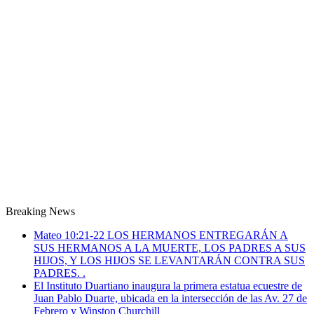
Breaking News
Mateo 10:21-22 LOS HERMANOS ENTREGARÁN A
SUS HERMANOS A LA MUERTE, LOS PADRES A SUS
HIJOS, Y LOS HIJOS SE LEVANTARÁN CONTRA SUS
PADRES. .
El Instituto Duartiano inaugura la primera estatua ecuestre de
Juan Pablo Duarte, ubicada en la intersección de las Av. 27 de
Febrero y Winston Churchill