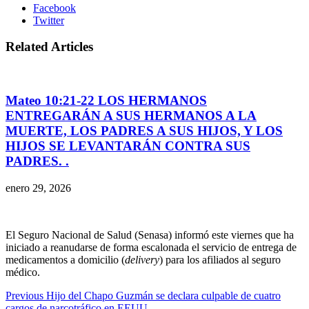
Facebook
Twitter
Related Articles
Mateo 10:21-22 LOS HERMANOS
ENTREGARÁN A SUS HERMANOS A LA
MUERTE, LOS PADRES A SUS HIJOS, Y LOS
HIJOS SE LEVANTARÁN CONTRA SUS
PADRES. .
enero 29, 2026
El Seguro Nacional de Salud (Senasa) informó este viernes que ha
iniciado a reanudarse de forma escalonada el servicio de entrega de
medicamentos a domicilio (
delivery
) para los afiliados al seguro
médico.
Previous
Hijo del Chapo Guzmán se declara culpable de cuatro
cargos de narcotráfico en EEUU