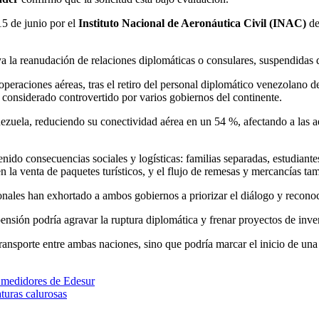
15 de junio por el
Instituto Nacional de Aeronáutica Civil (INAC)
de
 la reanudación de relaciones diplomáticas o consulares, suspendidas 
peraciones aéreas, tras el retiro del personal diplomático venezolano 
 considerado controvertido por varios gobiernos del continente.
ezuela, reduciendo su conectividad aérea en un 54 %, afectando a las a
tenido consecuencias sociales y logísticas: familias separadas, estudiant
n la venta de paquetes turísticos, y el flujo de remesas y mercancías tam
nales han exhortado a ambos gobiernos a priorizar el diálogo y reconoce
ensión podría agravar la ruptura diplomática y frenar proyectos de inve
transporte entre ambas naciones, sino que podría marcar el inicio de un
e medidores de Edesur
turas calurosas