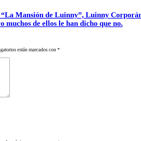
w “La Mansión de Luinny”, Luinny Corporán,
ro muchos de ellos le han dicho que no.
gatorios están marcados con
*