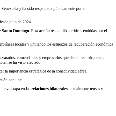
 Venezuela y ha sido respaldada públicamente por el
desde julio de 2024.
de
Santo Domingo
. Esta acción respondió a críticas emitidas por el
erolíneas locales y limitando los esfuerzos de recuperación económica
es varados, comerciantes y empresarios que deben recurrir a rutas
bién se ha visto afectado.
r la importancia estratégica de la conectividad aérea.
rsión conjunta.
a nueva etapa en las
relaciones bilaterales
, actualmente tensas y