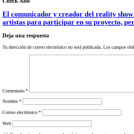
Check Also
El comunicador y creador del reality sho
artistas para participar en su proyecto, pe
Deja una respuesta
Tu dirección de correo electrónico no será publicada.
Los campos obli
Comentario
*
Nombre
*
Correo electrónico
*
Web