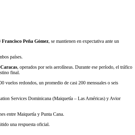
é Francisco Peña Gómez
, se mantienen en expectativa ante un
mbos países.
y
Caracas
, operados por seis aerolíneas. Durante ese período, el tráfico
tino final.
,500 vuelos redondos, un promedio de casi 200 mensuales o seis
iation Services Dominicana (Maiquetía – Las Américas) y Avior
nes entre Maiquetía y Punta Cana.
tido una respuesta oficial.