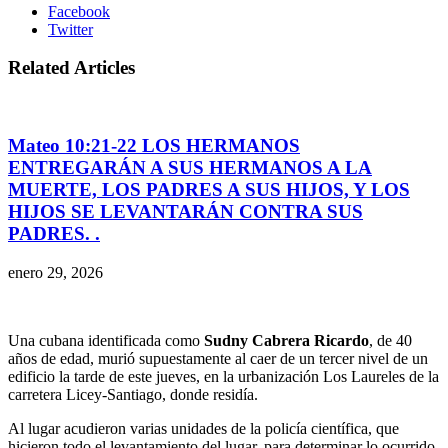
Facebook
Twitter
Related Articles
Mateo 10:21-22 LOS HERMANOS
ENTREGARÁN A SUS HERMANOS A LA
MUERTE, LOS PADRES A SUS HIJOS, Y LOS
HIJOS SE LEVANTARÁN CONTRA SUS
PADRES. .
enero 29, 2026
Una cubana identificada como
Sudny Cabrera Ricardo
, de 40
años de edad, murió supuestamente al caer de un tercer nivel de un
edificio la tarde de este jueves, en la urbanización Los Laureles de la
carretera Licey-Santiago, donde residía.
Al lugar acudieron varias unidades de la policía científica, que
hicieron todo el levantamiento del lugar, para determinar lo ocurrido.