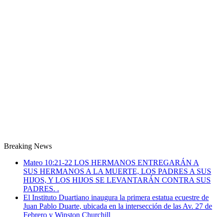
Breaking News
Mateo 10:21-22 LOS HERMANOS ENTREGARÁN A
SUS HERMANOS A LA MUERTE, LOS PADRES A SUS
HIJOS, Y LOS HIJOS SE LEVANTARÁN CONTRA SUS
PADRES. .
El Instituto Duartiano inaugura la primera estatua ecuestre de
Juan Pablo Duarte, ubicada en la intersección de las Av. 27 de
Febrero y Winston Churchill