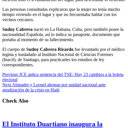
Las personas consultadas explicaron que la mujer no tenía mucho
tiempo viviendo en el lugar y que no frecuentaba hablar con los
vecinos cercanos.
Sudny Cabrera
nació en La Habana, Cuba, pero también posee la
nacionalidad Española, así lo indica su pasaporte, documento que
portaba al momento de su fallecimiento.
El cuerpo de
Sudny Cabrera Ricardo
fue levantado por el médico
legista y trasladado al Instituto Nacional de Ciencias Forenses
(Inacif), de Santiago, para practicarles los estudios de ley
correspondientes.
Previous
JCE aplica sentencia del TSE: Hay 23 cambios a la boleta
electoral
Next
Abinader y Leonel abogan por unidad nacional ante
agudización de la crisis en Haití
Check Also
El Instituto Duartiano inaugura la