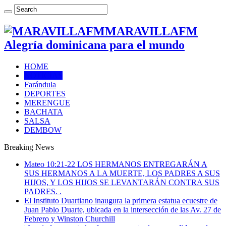
MARAVILLAFM
Alegría dominicana para el mundo
HOME
NOTICIAS
Farándula
DEPORTES
MERENGUE
BACHATA
SALSA
DEMBOW
Breaking News
Mateo 10:21-22 LOS HERMANOS ENTREGARÁN A
SUS HERMANOS A LA MUERTE, LOS PADRES A SUS
HIJOS, Y LOS HIJOS SE LEVANTARÁN CONTRA SUS
PADRES. .
El Instituto Duartiano inaugura la primera estatua ecuestre de
Juan Pablo Duarte, ubicada en la intersección de las Av. 27 de
Febrero y Winston Churchill