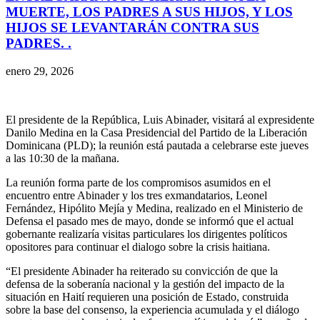
MUERTE, LOS PADRES A SUS HIJOS, Y LOS
HIJOS SE LEVANTARÁN CONTRA SUS
PADRES. .
enero 29, 2026
El presidente de la República, Luis Abinader, visitará al expresidente
Danilo Medina en la Casa Presidencial del Partido de la Liberación
Dominicana (PLD); la reunión está pautada a celebrarse este jueves
a las 10:30 de la mañana.
La reunión forma parte de los compromisos asumidos en el
encuentro entre Abinader y los tres exmandatarios, Leonel
Fernández, Hipólito Mejía y Medina, realizado en el Ministerio de
Defensa el pasado mes de mayo, donde se informó que el actual
gobernante realizaría visitas particulares los dirigentes políticos
opositores para continuar el dialogo sobre la crisis haitiana.
“El presidente Abinader ha reiterado su convicción de que la
defensa de la soberanía nacional y la gestión del impacto de la
situación en Haití requieren una posición de Estado, construida
sobre la base del consenso, la experiencia acumulada y el diálogo