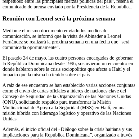
respetuoso entre las principales fuerzas políticas del país”, reseña el
comunicado de prensa enviado por la Presidencia de la República.
Reunión con Leonel será la próxima semana
Mediante el mismo documento enviado los medios de
comunicación, se informó que la visita de Abinader a Leonel
Fernández se realizará la próxima semana en una fecha que “será
comunicada oportunamente”.
El pasado 24 de mayo, las cuatro personas encargadas de gobernar
la República Dominicana desde 1996, sostuvieron un encuentro en
donde hablaron sobre la crisis sociopolítica que afecta a Haití y el
impacto que la misma ha tenido sobre el país.
A raíz de ese encuentro se han establecido varias acciones conjuntas
como el envío de cartas oficiales a líderes de naciones clave del
Consejo de Seguridad de la Organización de las Naciones Unidas
(ONU), solicitando respaldo para transformar la Misión
Multinacional de Apoyo a la Seguridad (MSS) en Haití, en una
misión híbrida con liderazgo logístico y operativo de las Naciones
Unidas.
Además, el inicio oficial del «Diálogo sobre la crisis haitiana y sus
implicaciones para la República Dominicana”, organizado a través