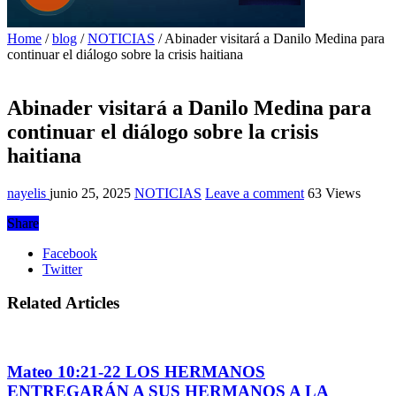
Home
/
blog
/
NOTICIAS
/
Abinader visitará a Danilo Medina para
continuar el diálogo sobre la crisis haitiana
Abinader visitará a Danilo Medina para
continuar el diálogo sobre la crisis
haitiana
nayelis
junio 25, 2025
NOTICIAS
Leave a comment
63 Views
Share
Facebook
Twitter
Related Articles
Mateo 10:21-22 LOS HERMANOS
ENTREGARÁN A SUS HERMANOS A LA