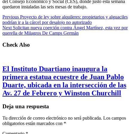
del Consejo Económico y Social (CES), donde justo esta semana
quedaron instaladas las seis mesas de trabajo.
Previous
Proyecto de ley sobre alquileres: propietarios y alguaciles
podrían ir a la cárcel por desalojo no autorizado
Next
Solicitan nueva coerción contra Ángel Martínez, esta vez por
querella de Milagros De Camps Germán
Check Also
El Instituto Duartiano inaugura la
primera estatua ecuestre de Juan Pablo
Duarte, ubicada en la intersección de las
Av. 27 de Febrero y Winston Churchill
Deja una respuesta
Tu dirección de correo electrónico no será publicada.
Los campos
obligatorios están marcados con
*
Comentario
*