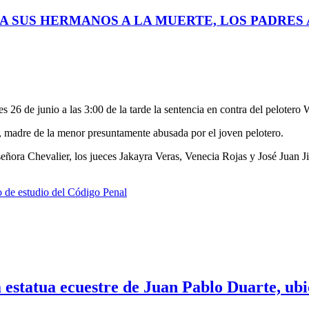
A SUS HERMANOS A LA MUERTE, LOS PADRES A
s 26 de junio a las 3:00 de la tarde la sentencia en contra del peloter
, madre de la menor presuntamente abusada por el joven pelotero.
señora Chevalier, los jueces Jakayra Veras, Venecia Rojas y José Juan Ji
o de estudio del Código Penal
 estatua ecuestre de Juan Pablo Duarte, ubic