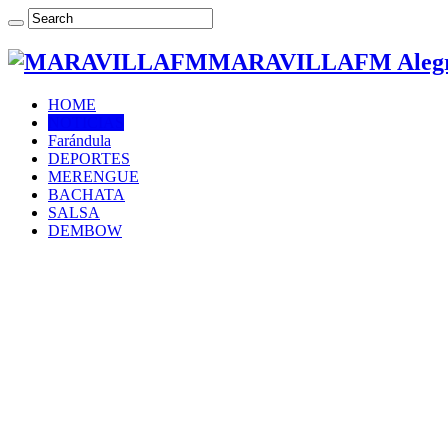
MARAVILLAFM Alegría
HOME
NOTICIAS
Farándula
DEPORTES
MERENGUE
BACHATA
SALSA
DEMBOW