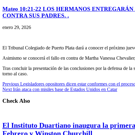
Mateo 10:21-22 LOS HERMANOS ENTREGARÁN 
CONTRA SUS PADRES. .
enero 29, 2026
El Tribunal Colegiado de Puerto Plata dará a conocer el próximo jueve
Asimismo se conocerá el fallo en contra de Martha Vanessa Chevalier
Tras concluir la presentación de las conclusiones por la defensa de la 
torno al caso.
Previous
Legisladores opositores dicen estar conformes con el proces
Next
Irán ataca con misiles base de Estados Unidos en Catar
Check Also
El Instituto Duartiano inaugura la primera
Febrero y Winston Churchill