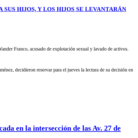
 SUS HIJOS, Y LOS HIJOS SE LEVANTARÁN
o Wander Franco, acusado de explotación sexual y lavado de activos.
ménez, decidieron reservar para el jueves la lectura de su decisión en
ada en la intersección de las Av. 27 de