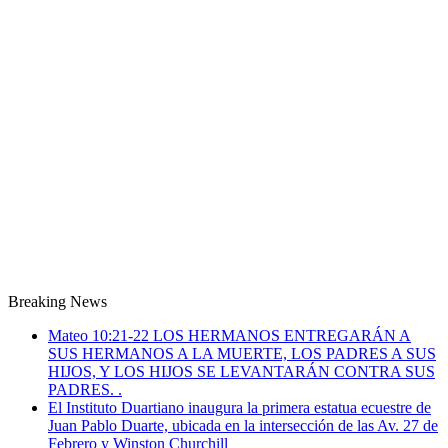
Breaking News
Mateo 10:21-22 LOS HERMANOS ENTREGARÁN A
SUS HERMANOS A LA MUERTE, LOS PADRES A SUS
HIJOS, Y LOS HIJOS SE LEVANTARÁN CONTRA SUS
PADRES. .
El Instituto Duartiano inaugura la primera estatua ecuestre de
Juan Pablo Duarte, ubicada en la intersección de las Av. 27 de
Febrero y Winston Churchill