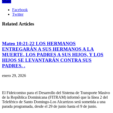
Share
Facebook
Twitter
Related Articles
Mateo 10:21-22 LOS HERMANOS
ENTREGARÁN A SUS HERMANOS A LA
MUERTE, LOS PADRES A SUS HIJOS, Y LOS
HIJOS SE LEVANTARÁN CONTRA SUS
PADRES. .
enero 29, 2026
El Fideicomiso para el Desarrollo del Sistema de Transporte Masivo
de la República Dominicana (FITRAM) informó que la línea 2 del
Teleférico de Santo Domingo-Los Alcarrizos será sometida a una
parada programada, desde el 29 de junio hasta el 9 de junio.