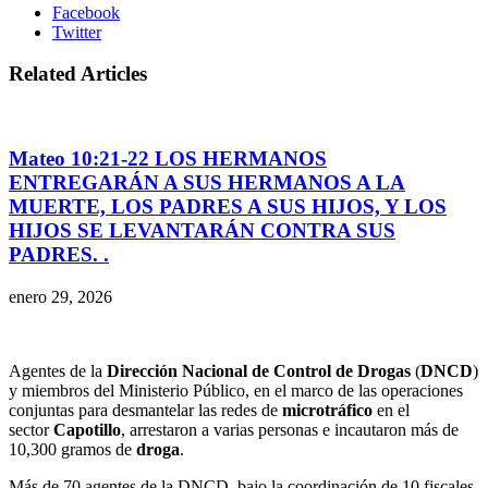
Facebook
Twitter
Related Articles
Mateo 10:21-22 LOS HERMANOS
ENTREGARÁN A SUS HERMANOS A LA
MUERTE, LOS PADRES A SUS HIJOS, Y LOS
HIJOS SE LEVANTARÁN CONTRA SUS
PADRES. .
enero 29, 2026
Agentes de la
Dirección Nacional de Control de Drogas
(
DNCD
)
y miembros del Ministerio Público, en el marco de las operaciones
conjuntas para desmantelar las redes de
microtráfico
en el
sector
Capotillo
, arrestaron a varias personas e incautaron más de
10,300 gramos de
droga
.
Más de 70 agentes de la DNCD, bajo la coordinación de 10 fiscales,