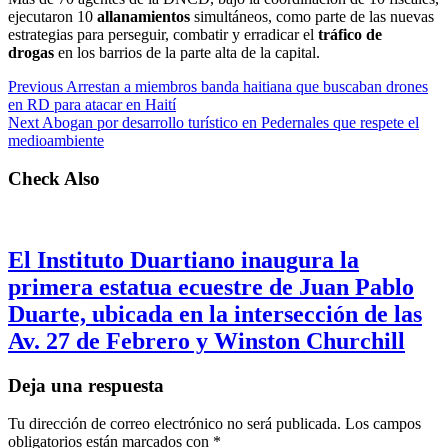
ejecutaron 10
allanamientos
simultáneos, como parte de las nuevas
estrategias para perseguir, combatir y erradicar el
tráfico de
drogas
en los barrios de la parte alta de la capital.
Previous
Arrestan a miembros banda haitiana que buscaban drones
en RD para atacar en Haití
Next
Abogan por desarrollo turístico en Pedernales que respete el
medioambiente
Check Also
El Instituto Duartiano inaugura la
primera estatua ecuestre de Juan Pablo
Duarte, ubicada en la intersección de las
Av. 27 de Febrero y Winston Churchill
Deja una respuesta
Tu dirección de correo electrónico no será publicada.
Los campos
obligatorios están marcados con
*