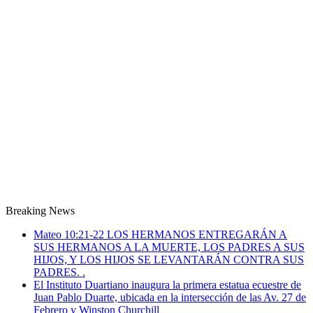
Breaking News
Mateo 10:21-22 LOS HERMANOS ENTREGARÁN A
SUS HERMANOS A LA MUERTE, LOS PADRES A SUS
HIJOS, Y LOS HIJOS SE LEVANTARÁN CONTRA SUS
PADRES. .
El Instituto Duartiano inaugura la primera estatua ecuestre de
Juan Pablo Duarte, ubicada en la intersección de las Av. 27 de
Febrero y Winston Churchill