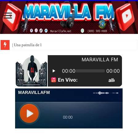
| Una patrulla de la Policía Nacion