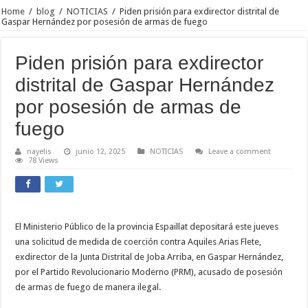
Home
/
blog
/
NOTICIAS
/
Piden prisión para exdirector distrital de
Gaspar Hernández por posesión de armas de fuego
Piden prisión para exdirector
distrital de Gaspar Hernández
por posesión de armas de
fuego
nayelis
junio 12, 2025
NOTICIAS
Leave a comment
78 Views
El Ministerio Público de la provincia Espaillat depositará este jueves
una solicitud de medida de coerción contra Aquiles Arias Flete,
exdirector de la Junta Distrital de Joba Arriba, en Gaspar Hernández,
por el Partido Revolucionario Moderno (PRM), acusado de posesión
de armas de fuego de manera ilegal.