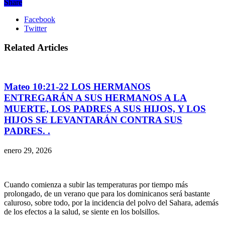
Share
Facebook
Twitter
Related Articles
Mateo 10:21-22 LOS HERMANOS
ENTREGARÁN A SUS HERMANOS A LA
MUERTE, LOS PADRES A SUS HIJOS, Y LOS
HIJOS SE LEVANTARÁN CONTRA SUS
PADRES. .
enero 29, 2026
Cuando comienza a subir las temperaturas por tiempo más
prolongado, de un verano que para los dominicanos será bastante
caluroso, sobre todo, por la incidencia del polvo del Sahara, además
de los efectos a la salud, se siente en los bolsillos.