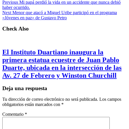
Previous
Mi papá perdió la vida en un accidente que nunca debió
haber ocurrido.
Next
Menor que atacó a Miguel Uribe participó en el programa
«Jóvenes en paz» de Gustavo Petro
Check Also
El Instituto Duartiano inaugura la
primera estatua ecuestre de Juan Pablo
Duarte, ubicada en la intersección de las
Av. 27 de Febrero y Winston Churchill
Deja una respuesta
Tu dirección de correo electrónico no será publicada.
Los campos
obligatorios están marcados con
*
Comentario
*