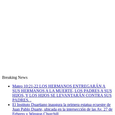
Breaking News
Mateo 10:21-22 LOS HERMANOS ENTREGARÁN A
SUS HERMANOS A LA MUERTE, LOS PADRES A SUS
HIJOS, Y LOS HIJOS SE LEVANTARÁN CONTRA SUS
PADRES. .
El Instituto Duartiano inaugura la primera estatua ecuestre de
Juan Pablo Duarte, ubicada en la intersección de las Av. 27 de
Febrero y Winston Churchill