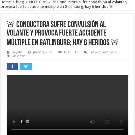
Home
/
blog
/
NOTICIAS
/
🚨 Conductora sufre convulsión al volante y
provoca fuerte accidente múltiple en Gatlinburg; hay 6 heridos 🚨
🚨 Conductora sufre convulsión al
volante y provoca fuerte accidente
múltiple en Gatlinburg; hay 6 heridos 🚨
nayelis
junio 2, 2025
NOTICIAS
Leave a comment
70 Views