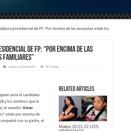
atura presidencial de FP: “Por encima de las encuestas están los
idencial de FP: “Por encima de las
s familiares”
Leave a comment
81 Views
Related Articles
quién sería el candidato
28 y los sondeos que lo
a, el senador
Omar
res” están por encima de
competirá con su padre, el
Mateo 10:21-22 LOS
HERMANOS