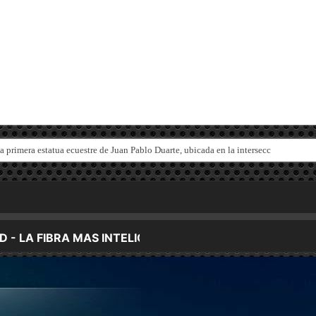
la primera estatua ecuestre de Juan Pablo Duarte, ubicada en la intersección de las 