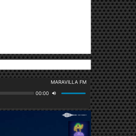
Av. 27 de Febrero y Winston