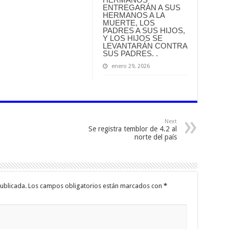
ENTREGARÁN A SUS
HERMANOS A LA
MUERTE, LOS
PADRES A SUS HIJOS,
Y LOS HIJOS SE
LEVANTARÁN CONTRA
SUS PADRES. .
enero 29, 2026
Next
Se registra temblor de 4.2 al
norte del país
ublicada.
Los campos obligatorios están marcados con
*