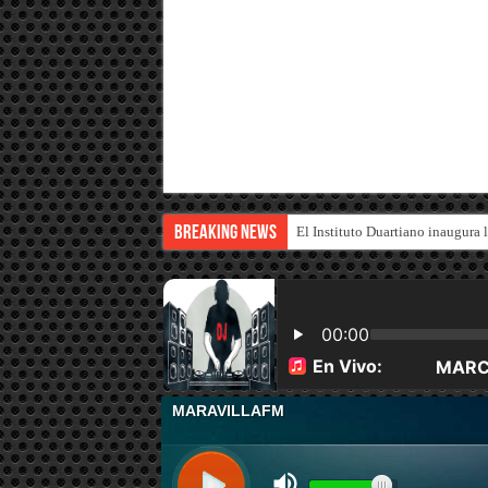
Breaking News
El Instituto Duartiano inaugura l