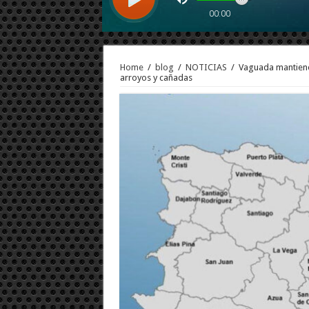
Home
/
blog
/
NOTICIAS
/
Vaguada mantiene 
arroyos y cañadas