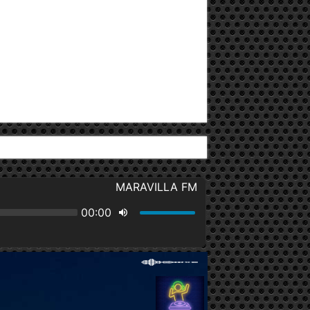
v. 27 de Fe