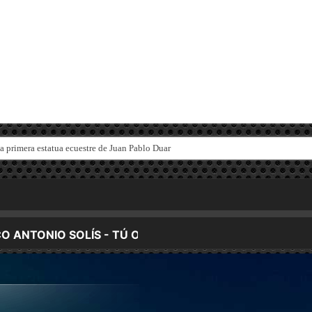
a primera estatua ecuestre de Juan Pablo Duarte, ubicada en la intersección de las A