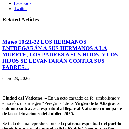
Facebook
Twitter
Related Articles
Mateo 10:21-22 LOS HERMANOS
ENTREGARÁN A SUS HERMANOS A LA
MUERTE, LOS PADRES A SUS HIJOS, Y LOS
HIJOS SE LEVANTARÁN CONTRA SUS
PADRES. .
enero 29, 2026
Ciudad del Vaticano. –
En un acto cargado de fe, simbolismo y
emoción, una imagen “Peregrina” de
la Virgen de la Altagracia
culminó su travesía espiritual al llegar al Vaticano como parte
de las celebraciones del Jubileo 2025.
Se trata de una reproducción de la
patrona espiritual del pueblo
dominicano, creada por el artista Ruddy Taveras
, que
fue