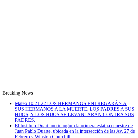
Breaking News
Mateo 10:21-22 LOS HERMANOS ENTREGARÁN A
SUS HERMANOS A LA MUERTE, LOS PADRES A SUS
HIJOS, Y LOS HIJOS SE LEVANTARÁN CONTRA SUS
PADRES. .
El Instituto Duartiano inaugura la primera estatua ecuestre de
Juan Pablo Duarte, ubicada en la intersección de las Av. 27 de
Febrero y Winston Churchill