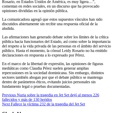
Rosario, en Estados Unidos de América, es muy ligera…”,
comentan en redes sociales, en un discurso que ha provocado
opiniones divididas en la opinión pública.
La comunicadora agregó que estos supuestos vínculos han sido
discutidos abiertamente sin recibir una respuesta oficial de la
aludida.
Las afirmaciones han generado debate sobre los límites de la crítica
pública hacia funcionarios del Estado, así como sobre la importancia
del respeto a la vida privada de las personas en el ámbito del servicio
público. Hasta el momento, la cónsul Leidy Rosario no ha emitido
declaraciones en respuesta a lo expresado por Pérez.
En el marco de la libertad de expresión, las opiniones de figuras
mediáticas como Claudia Pérez suelen generar amplias
repercusiones en la sociedad dominicana. Sin embargo, distintos
sectores también abogan por que el debate público se mantenga
dentro de parámetros éticos, evitando juicios personales sin
fundamento legal o pruebas documentadas.
Previous
Nuria sobre la tragedia en Jet Set dejó al menos 226
fallecidos y más de 130 heridos
Next
Fallece la víctima 232 de la tragedia del Jet Set