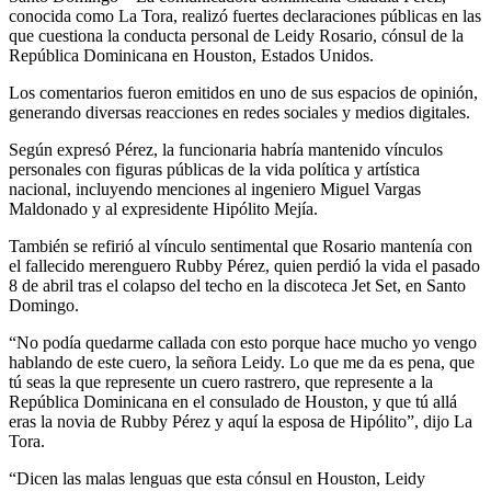
conocida como La Tora, realizó fuertes declaraciones públicas en las
que cuestiona la conducta personal de Leidy Rosario, cónsul de la
República Dominicana en Houston, Estados Unidos.
Los comentarios fueron emitidos en uno de sus espacios de opinión,
generando diversas reacciones en redes sociales y medios digitales.
Según expresó Pérez, la funcionaria habría mantenido vínculos
personales con figuras públicas de la vida política y artística
nacional, incluyendo menciones al ingeniero Miguel Vargas
Maldonado y al expresidente Hipólito Mejía.
También se refirió al vínculo sentimental que Rosario mantenía con
el fallecido merenguero Rubby Pérez, quien perdió la vida el pasado
8 de abril tras el colapso del techo en la discoteca Jet Set, en Santo
Domingo.
“No podía quedarme callada con esto porque hace mucho yo vengo
hablando de este cuero, la señora Leidy. Lo que me da es pena, que
tú seas la que represente un cuero rastrero, que represente a la
República Dominicana en el consulado de Houston, y que tú allá
eras la novia de Rubby Pérez y aquí la esposa de Hipólito”, dijo La
Tora.
“Dicen las malas lenguas que esta cónsul en Houston, Leidy