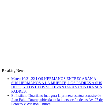
Breaking News
Mateo 10:21-22 LOS HERMANOS ENTREGARÁN A
SUS HERMANOS A LA MUERTE, LOS PADRES A SUS
HIJOS, Y LOS HIJOS SE LEVANTARÁN CONTRA SUS
PADRES. .
El Instituto Duartiano inaugura la primera estatua ecuestre de
Juan Pablo Duarte, ubicada en la intersección de las Av. 27 de
Febrero y Winston Churchill