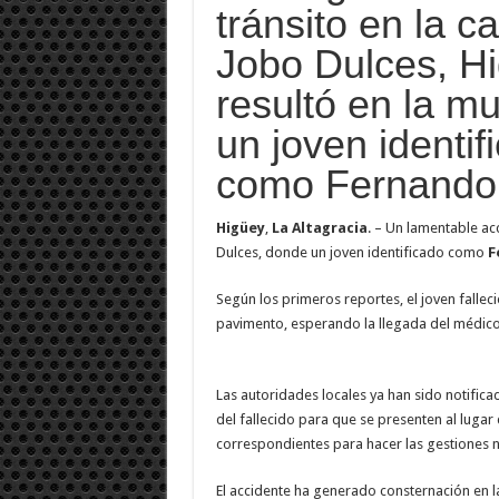
tránsito en la c
Jobo Dulces, Hi
resultó en la m
un joven identif
como Fernando
Higüey
,
La Altagracia
. – Un lamentable ac
Dulces, donde un joven identificado como
F
Según los primeros reportes, el joven fallec
pavimento, esperando la llegada del médico 
Las autoridades locales ya han sido notificad
del fallecido para que se presenten al luga
correspondientes para hacer las gestiones n
El accidente ha generado consternación en l