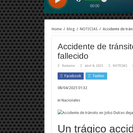
Home
/
blog
/
NOTICIAS
/
Accidente de trán
Accidente de tránsi
fallecido
Radame
abril 8, 2025
NOTICIAS
Facebook
Twitter
08/04/2025 01:32
in
Nacionales
Un trágico acci