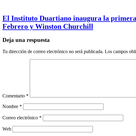
El Instituto Duartiano inaugura la primera
Febrero y Winston Churchill
Deja una respuesta
Tu dirección de correo electrónico no será publicada.
Los campos obli
Comentario
*
Nombre
*
Correo electrónico
*
Web