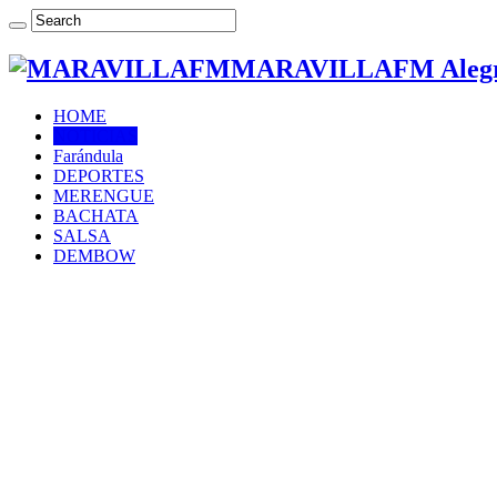
MARAVILLAFM Alegría
HOME
NOTICIAS
Farándula
DEPORTES
MERENGUE
BACHATA
SALSA
DEMBOW