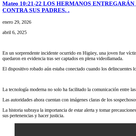
Mateo 10:21-22 LOS HERMANOS ENTREGARÁN 
CONTRA SUS PADRES. .
enero 29, 2026
abril 6, 2025
En un sorprendente incidente ocurrido en Higüey, una joven fue víctim
quedaron en evidencia tras ser captados en plena videollamada.
El dispositivo robado aún estaba conectado cuando los delincuentes lo
La tecnología moderna no solo ha facilitado la comunicación entre las
Las autoridades ahora cuentan con imágenes claras de los sospechosos, l
La historia subraya la importancia de estar alerta y tomar precauciones
sus pertenencias y hacer justicia.