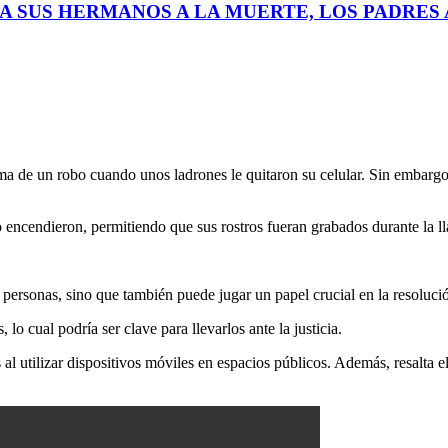
A SUS HERMANOS A LA MUERTE, LOS PADRES A
a de un robo cuando unos ladrones le quitaron su celular. Sin embargo,
 encendieron, permitiendo que sus rostros fueran grabados durante la l
 personas, sino que también puede jugar un papel crucial en la resoluc
o cual podría ser clave para llevarlos ante la justicia.
 al utilizar dispositivos móviles en espacios públicos. Además, resalta e