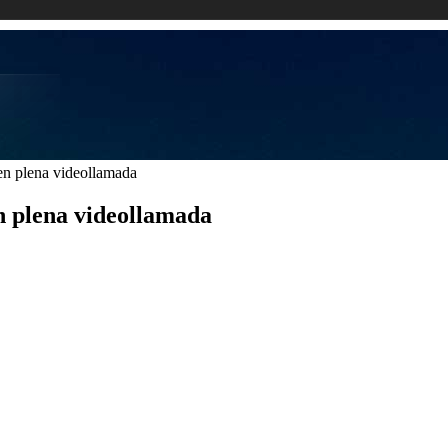
en plena videollamada
n plena videollamada