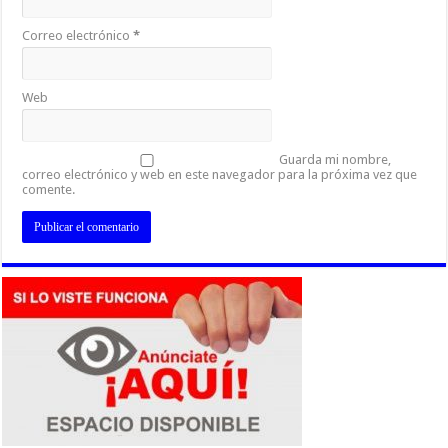
Correo electrónico
*
Web
Guarda mi nombre,
correo electrónico y web en este navegador para la próxima vez que
comente.