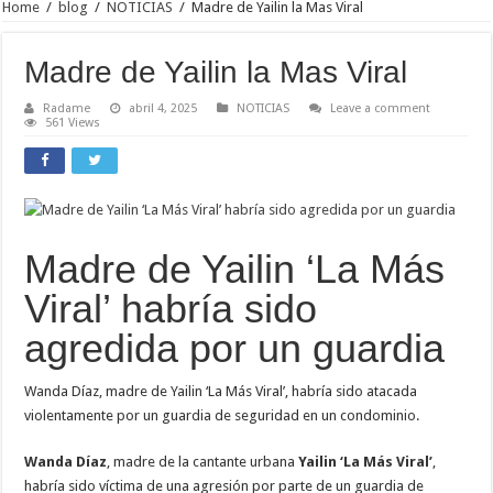
Home
/
blog
/
NOTICIAS
/
Madre de Yailin la Mas Viral
Madre de Yailin la Mas Viral
Radame
abril 4, 2025
NOTICIAS
Leave a comment
561 Views
Madre de Yailin ‘La Más
Viral’ habría sido
agredida por un guardia
Wanda Díaz, madre de Yailin ‘La Más Viral’, habría sido atacada
violentamente por un guardia de seguridad en un condominio.
Wanda Díaz
, madre de la cantante urbana
Yailin ‘La Más Viral’
,
habría sido víctima de una agresión por parte de un guardia de