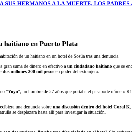
A SUS HERMANOS A LA MUERTE, LOS PADRES A
a haitiano en Puerto Plata
habitación de un haitiano en un hotel de Sosúa tras una denuncia.
na gran suma de dinero en efectivo a
un ciudadano haitiano
que se en
de
dos millones 200 mil pesos
en poder del extranjero.
mo “
Yoyo
”, un hombre de 27 años que portaba el pasaporte número R11
 recibiera una denuncia sobre
una discusión dentro del hotel Coral K
,
rulla se desplazara hasta allí para investigar la situación.