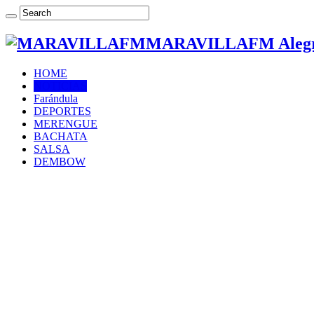
MARAVILLAFM Alegría
HOME
NOTICIAS
Farándula
DEPORTES
MERENGUE
BACHATA
SALSA
DEMBOW