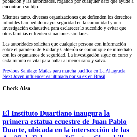
población y las autoridades, rogando por cualquier dato que ayude a
encontrar a su hijo.
Mientras tanto, diversas organizaciones que defienden los derechos
infantiles han pedido mayor seguridad en la comunidad y una
investigación exhaustiva para esclarecer lo sucedido y evitar que
otras familias enfrenten situaciones similares.
Las autoridades solicitan que cualquier persona con información
sobre el paradero de Roldany Calderón se comunique de inmediato
con los organismos de seguridad. La investigación sigue en curso y
cada minuto es vital para hallar al menor sano y salvo.
Previous
Santiago Matías para marcha pacífica en La Altagracia
Next
Joven influencer es ultimada por su ex en Brasil
Check Also
El Instituto Duartiano inaugura la
primera estatua ecuestre de Juan Pablo
Duarte, ubicada en la intersección de las