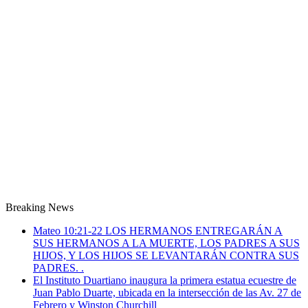
Breaking News
Mateo 10:21-22 LOS HERMANOS ENTREGARÁN A
SUS HERMANOS A LA MUERTE, LOS PADRES A SUS
HIJOS, Y LOS HIJOS SE LEVANTARÁN CONTRA SUS
PADRES. .
El Instituto Duartiano inaugura la primera estatua ecuestre de
Juan Pablo Duarte, ubicada en la intersección de las Av. 27 de
Febrero y Winston Churchill