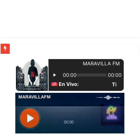
| Una pa