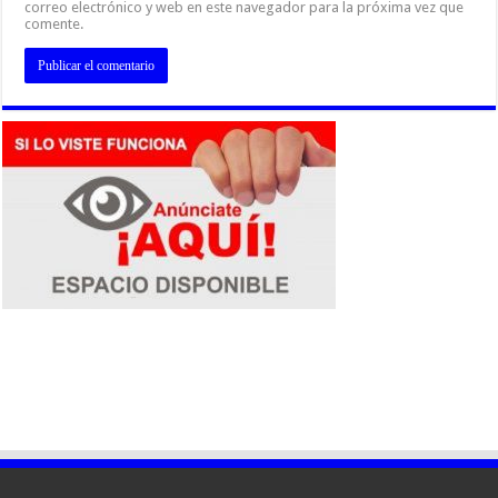
correo electrónico y web en este navegador para la próxima vez que
comente.