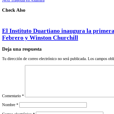
Next
Tragedia en Altamira
Check Also
El Instituto Duartiano inaugura la primera
Febrero y Winston Churchill
Deja una respuesta
Tu dirección de correo electrónico no será publicada.
Los campos obli
Comentario
*
Nombre
*