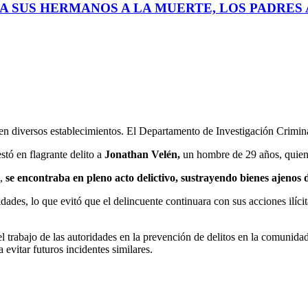
A SUS HERMANOS A LA MUERTE, LOS PADRES A
 en diversos establecimientos. El Departamento de Investigación Crimi
tó en flagrante delito a
Jonathan Velén,
un hombre de 29 años, quien 
s,
se encontraba en pleno acto delictivo, sustrayendo bienes ajenos d
idades, lo que evitó que el delincuente continuara con sus acciones ilíci
el trabajo de las autoridades en la prevención de delitos en la comunid
 evitar futuros incidentes similares.