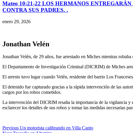
Mateo 10:21-22 LOS HERMANOS ENTREGARÁN 
CONTRA SUS PADRES. .
enero 29, 2026
Jonathan Velén
Jonathan Velén, de 29 años, fue arrestado en Miches mientras robaba
El Departamento de Investigación Criminal (DICRIM) de Miches arres
El arresto tuvo lugar cuando Velén, residente del barrio Los Francese
El detenido fue capturado gracias a la rápida intervención de las autor
cargos por los robos cometidos.
La intervención del DICRIM resalta la importancia de la vigilancia y 
esclarecer los detalles de sus robos y tomar las medidas necesarias para
Previous
Un motorista calibrando en Villa Canto