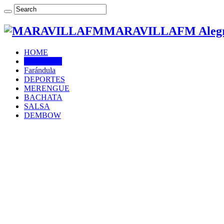
MARAVILLAFM Alegría
HOME
NOTICIAS
Farándula
DEPORTES
MERENGUE
BACHATA
SALSA
DEMBOW