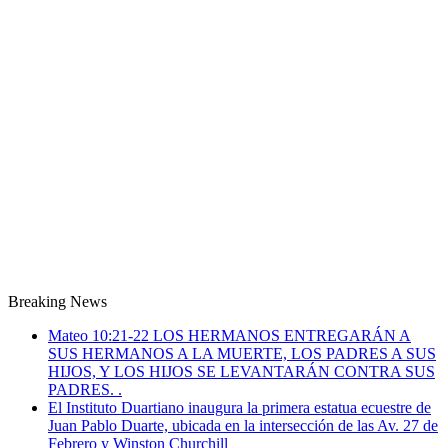
Breaking News
Mateo 10:21-22 LOS HERMANOS ENTREGARÁN A
SUS HERMANOS A LA MUERTE, LOS PADRES A SUS
HIJOS, Y LOS HIJOS SE LEVANTARÁN CONTRA SUS
PADRES. .
El Instituto Duartiano inaugura la primera estatua ecuestre de
Juan Pablo Duarte, ubicada en la intersección de las Av. 27 de
Febrero y Winston Churchill