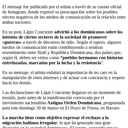
El mensaje fue publicado por el artista a través de su cuenta oficial
de Instagram, donde expresó su preocupación sobre los posibles
efectos negativos de los medios de comunicación en la relación entre
ambas naciones.
En su post, Lápiz Conciente
advirtió a los dominicanos sobre los
intentos de ciertos sectores de la sociedad de promover
«guerras»
a través de discursos de odio. Según el rapero, algunos
medios de comunicación están contribuyendo a sembrar
resentimiento entre Haití y República Dominicana, dos países que,
según él, deben ser vistos como
“pueblos hermanos con historias
entrelazadas, marcadas por la lucha y la resistencia
”.
En su mensaje, el artista enfatizó la importancia de no caer en la
manipulación de estos intereses y de actuar con conciencia y respeto
hacia los demás.
Las declaraciones de Lápiz Conciente llegaron en un momento de
tensión, justo antes de la manifestación convocada por el
movimiento nacionalista
Antigua Orden
Dominicana
, programada
para este domingo 30 de marzo en El Hoyo de Friusa, en Bavaro.
La marcha tiene como objetivo expresar el rechazo a la
migración haitiana irregular
, lo que ha generado una gran
discusión en la sociedad dominicana. El rapero, conocido por su