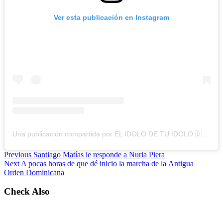
Ver esta publicación en Instagram
Una publicación compartida por EL IDOLO DE TU IDOLO 🇩🇴 (@lapizconciente)
Previous
Santiago Matías le responde a Nuria Piera
Next
A pocas horas de que dé inicio la marcha de la Antigua
Orden Dominicana
Check Also