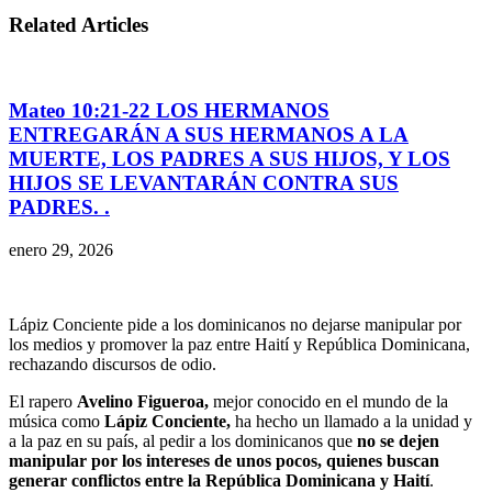
Related Articles
Mateo 10:21-22 LOS HERMANOS
ENTREGARÁN A SUS HERMANOS A LA
MUERTE, LOS PADRES A SUS HIJOS, Y LOS
HIJOS SE LEVANTARÁN CONTRA SUS
PADRES. .
enero 29, 2026
Lápiz Conciente pide a los dominicanos no dejarse manipular por
los medios y promover la paz entre Haití y República Dominicana,
rechazando discursos de odio.
El rapero
Avelino Figueroa,
mejor conocido en el mundo de la
música como
Lápiz Conciente,
ha hecho un llamado a la unidad y
a la paz en su país, al pedir a los dominicanos que
no se dejen
manipular por los intereses de unos pocos, quienes buscan
generar conflictos entre la República Dominicana y Haití
.