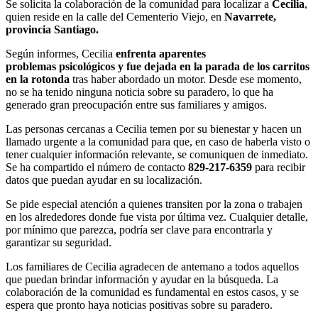
Se solicita la colaboración de la comunidad para localizar a
Cecilia
,
quien reside en la calle del Cementerio Viejo, en
Navarrete,
provincia Santiago.
Según informes, Cecilia
enfrenta aparentes
problemas
psicológicos
y fue dejada en la parada de los carritos
en la rotonda
tras haber abordado un motor. Desde ese momento,
no se ha tenido ninguna noticia sobre su paradero, lo que ha
generado gran preocupación entre sus familiares y amigos.
Las personas cercanas a Cecilia temen por su bienestar y hacen un
llamado urgente a la comunidad para que, en caso de haberla visto o
tener cualquier información relevante, se comuniquen de inmediato.
Se ha compartido el número de contacto
829-217-6359
para recibir
datos que puedan ayudar en su localización.
Se pide especial atención a quienes transiten por la zona o trabajen
en los alrededores donde fue vista por última vez. Cualquier detalle,
por mínimo que parezca, podría ser clave para encontrarla y
garantizar su seguridad.
Los familiares de Cecilia agradecen de antemano a todos aquellos
que puedan brindar información y ayudar en la búsqueda. La
colaboración de la comunidad es fundamental en estos casos, y se
espera que pronto haya noticias positivas sobre su paradero.