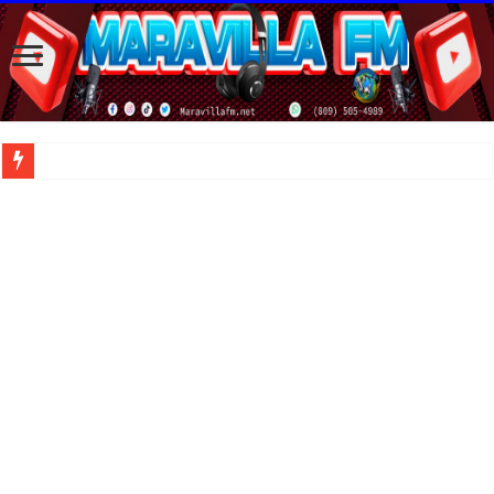
| Una patrulla de l