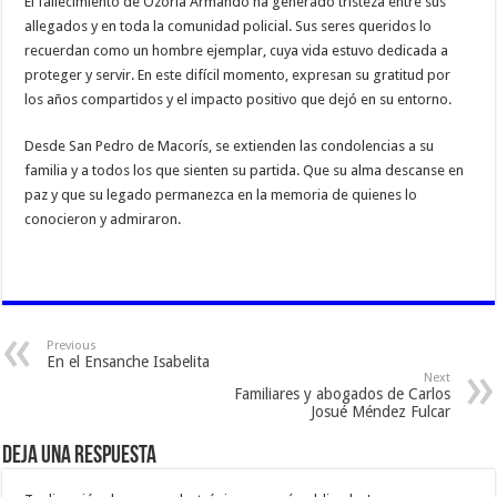
El fallecimiento de Ozoria Armando ha generado tristeza entre sus
allegados y en toda la comunidad policial. Sus seres queridos lo
recuerdan como un hombre ejemplar, cuya vida estuvo dedicada a
proteger y servir. En este difícil momento, expresan su gratitud por
los años compartidos y el impacto positivo que dejó en su entorno.
Desde San Pedro de Macorís, se extienden las condolencias a su
familia y a todos los que sienten su partida. Que su alma descanse en
paz y que su legado permanezca en la memoria de quienes lo
conocieron y admiraron.
Previous
En el Ensanche Isabelita
Next
Familiares y abogados de Carlos
Josué Méndez Fulcar
Deja una respuesta