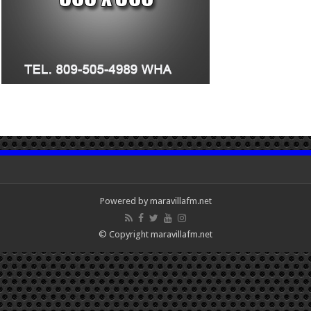
Powered by maravillafm.net
© Copyright maravillafm.net