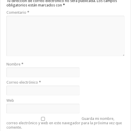
Tu dirección de correo electrónico no será publicada.
Los campos
obligatorios están marcados con
*
Comentario
*
Nombre
*
Correo electrónico
*
Web
Guarda mi nombre,
correo electrónico y web en este navegador para la próxima vez que
comente.