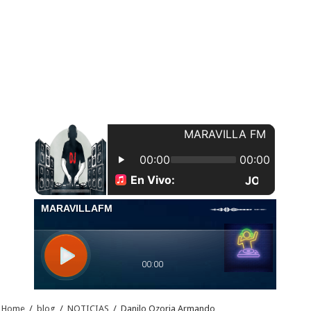
Home
/
blog
/
NOTICIAS
/
Danilo Ozoria Armando