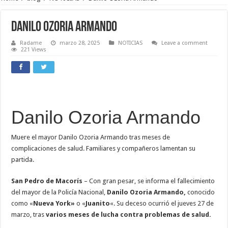
Danilo Ozoria Armando
Radame
marzo 28, 2025
NOTICIAS
Leave a comment
221 Views
Danilo Ozoria Armando
Muere el mayor Danilo Ozoria Armando tras meses de
complicaciones de salud. Familiares y compañeros lamentan su
partida.
San Pedro de Macorís
– Con gran pesar, se informa el fallecimiento
del mayor de la Policía Nacional,
Danilo Ozoria Armando,
conocido
como «
Nueva York»
o «
Juanito
«. Su deceso ocurrió el jueves 27 de
marzo, tras
varios meses de lucha contra problemas de salud.