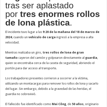
tras ser aplastado
por
tres enormes rollos
de lona plástica
.
El incidente tuvo lugar a las
9:20 de la mañana del 18 de marzo de
2024
, cuando un
vehículo de carga
ingresó a la empresa a alta
velocidad.
Mientras realizaba un giro,
tres rollos de lona de gran
tamaño
cayeron del camión y golpearon directamente al
guardia
,
quien se encontraba cerca de la caseta de seguridad, abriendo el
portón para dar acceso al transporte.
Los trabajadores presentes corrieron a socorrer a la víctima,
utilizando un montacargas para remover los rollos de lona y sacarlo
del lugar. Sin embargo, debido a la gravedad de las heridas, el
guardia no sobrevivió.
El fallecido fue identificado como
Mai Công
, de
50 años
, originario