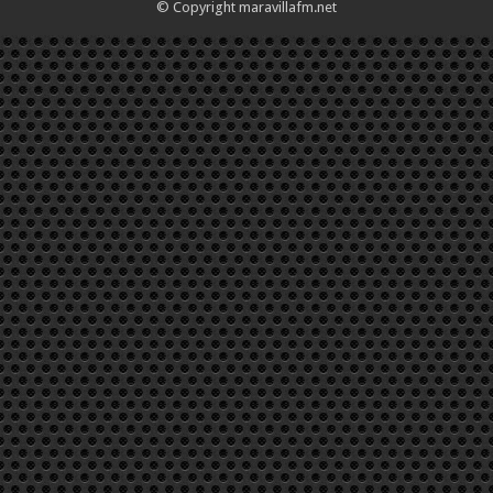
© Copyright maravillafm.net