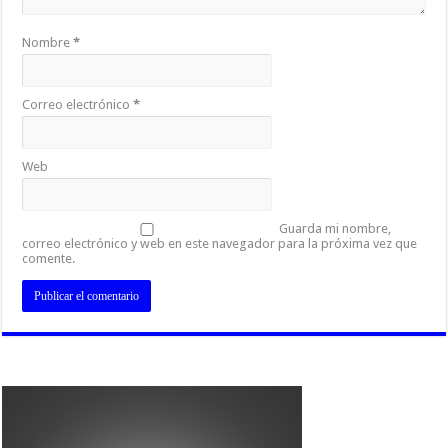
Nombre
*
Correo electrónico
*
Web
Guarda mi nombre,
correo electrónico y web en este navegador para la próxima vez que
comente.