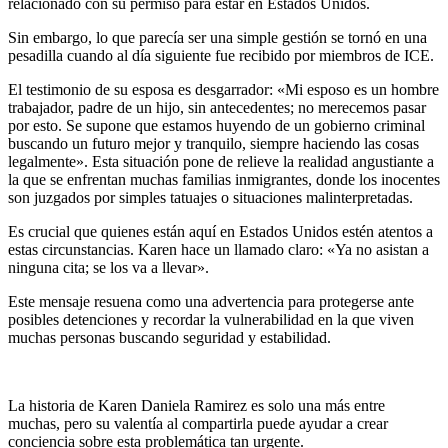
relacionado con su permiso para estar en Estados Unidos.
Sin embargo, lo que parecía ser una simple gestión se tornó en una
pesadilla cuando al día siguiente fue recibido por miembros de ICE.
El testimonio de su esposa es desgarrador: «Mi esposo es un hombre
trabajador, padre de un hijo, sin antecedentes; no merecemos pasar
por esto. Se supone que estamos huyendo de un gobierno criminal
buscando un futuro mejor y tranquilo, siempre haciendo las cosas
legalmente». Esta situación pone de relieve la realidad angustiante a
la que se enfrentan muchas familias inmigrantes, donde los inocentes
son juzgados por simples tatuajes o situaciones malinterpretadas.
Es crucial que quienes están aquí en Estados Unidos estén atentos a
estas circunstancias. Karen hace un llamado claro: «Ya no asistan a
ninguna cita; se los va a llevar».
Este mensaje resuena como una advertencia para protegerse ante
posibles detenciones y recordar la vulnerabilidad en la que viven
muchas personas buscando seguridad y estabilidad.
La historia de Karen Daniela Ramirez es solo una más entre
muchas, pero su valentía al compartirla puede ayudar a crear
conciencia sobre esta problemática tan urgente.