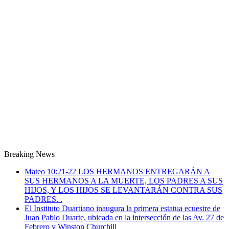
Breaking News
Mateo 10:21-22 LOS HERMANOS ENTREGARÁN A
SUS HERMANOS A LA MUERTE, LOS PADRES A SUS
HIJOS, Y LOS HIJOS SE LEVANTARÁN CONTRA SUS
PADRES. .
El Instituto Duartiano inaugura la primera estatua ecuestre de
Juan Pablo Duarte, ubicada en la intersección de las Av. 27 de
Febrero y Winston Churchill