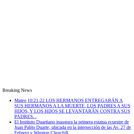
Breaking News
Mateo 10:21-22 LOS HERMANOS ENTREGARÁN A
SUS HERMANOS A LA MUERTE, LOS PADRES A SUS
HIJOS, Y LOS HIJOS SE LEVANTARÁN CONTRA SUS
PADRES. .
El Instituto Duartiano inaugura la primera estatua ecuestre de
Juan Pablo Duarte, ubicada en la intersección de las Av. 27 de
Febrero y Winston Churchill