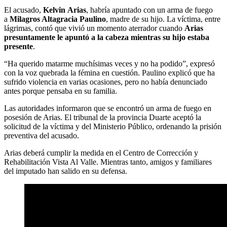
El acusado,
Kelvin
Arias
, habría apuntado con un arma de fuego
a
Milagros Altagracia
Paulino
, madre de su hijo. La víctima, entre
lágrimas, contó que vivió un momento aterrador cuando
Arias
presuntamente le apuntó a la cabeza mientras su hijo estaba
presente
.
“Ha querido matarme muchísimas veces y no ha podido”, expresó
con la voz quebrada la fémina en cuestión. Paulino explicó que ha
sufrido violencia en varias ocasiones, pero no había denunciado
antes porque pensaba en su familia.
Las autoridades informaron que se encontró un arma de fuego en
posesión de Arias. El tribunal de la provincia Duarte aceptó la
solicitud de la víctima y del Ministerio Público, ordenando la prisión
preventiva del acusado.
Arias deberá cumplir la medida en el Centro de Corrección y
Rehabilitación Vista Al Valle. Mientras tanto, amigos y familiares
del imputado han salido en su defensa.