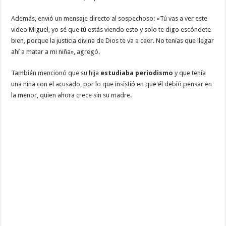
Además, envió un mensaje directo al sospechoso: «Tú vas a ver este
video Miguel, yo sé que tú estás viendo esto y solo te digo escóndete
bien, porque la justicia divina de Dios te va a caer. No tenías que llegar
ahí a matar a mi niña», agregó.
También mencionó que su hija
estudiaba periodismo
y que tenía
una niña con el acusado, por lo que insistió en que él debió pensar en
la menor, quien ahora crece sin su madre.