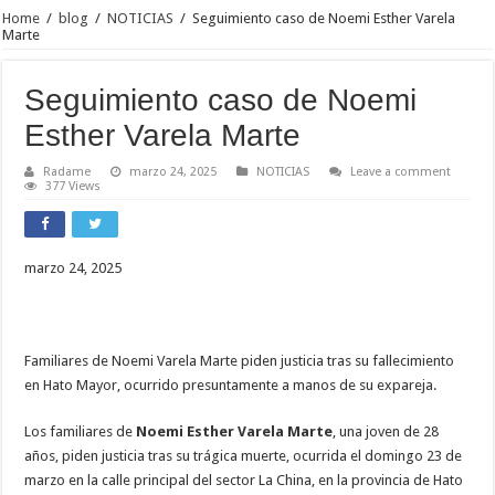
Home
/
blog
/
NOTICIAS
/
Seguimiento caso de Noemi Esther Varela
Marte
Seguimiento caso de Noemi
Esther Varela Marte
Radame
marzo 24, 2025
NOTICIAS
Leave a comment
377 Views
marzo 24, 2025
Familiares de Noemi Varela Marte piden justicia tras su fallecimiento
en Hato Mayor, ocurrido presuntamente a manos de su expareja.
Los familiares de
Noemi Esther Varela Marte
, una joven de 28
años, piden justicia tras su trágica muerte, ocurrida el domingo 23 de
marzo en la calle principal del sector La China, en la provincia de Hato