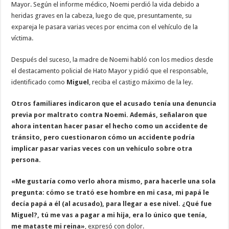
Mayor. Según el informe médico, Noemi perdió la vida debido a
heridas graves en la cabeza, luego de que, presuntamente, su
expareja le pasara varias veces por encima con el vehículo de la
víctima.
Después del suceso, la madre de Noemi habló con los medios desde
el destacamento policial de Hato Mayor y pidió que el responsable,
identificado como
Miguel
, reciba el castigo máximo de la ley.
Otros familiares indicaron que el acusado tenía una denuncia
previa por maltrato contra Noemi. Además, señalaron que
ahora intentan hacer pasar el hecho como un accidente de
tránsito, pero cuestionaron cómo un accidente podría
implicar pasar varias veces con un vehículo sobre otra
persona.
«Me gustaría como verlo ahora mismo, para hacerle una sola
pregunta: cómo se trató ese hombre en mi casa, mi papá le
decía papá a él (al acusado), para llegar a ese nivel. ¿Qué fue
Miguel?, tú me vas a pagar a mi hija, era lo único que tenía,
me mataste mi reina»
, expresó con dolor.