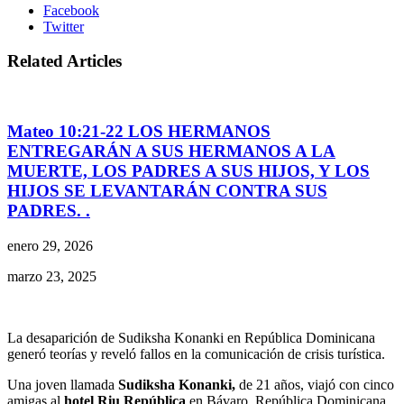
Facebook
Twitter
Related Articles
Mateo 10:21-22 LOS HERMANOS
ENTREGARÁN A SUS HERMANOS A LA
MUERTE, LOS PADRES A SUS HIJOS, Y LOS
HIJOS SE LEVANTARÁN CONTRA SUS
PADRES. .
enero 29, 2026
marzo 23, 2025
La desaparición de Sudiksha Konanki en República Dominicana
generó teorías y reveló fallos en la comunicación de crisis turística.
Una joven llamada
Sudiksha Konanki,
de 21 años, viajó con cinco
amigas al
hotel Riu República
en Bávaro, República Dominicana,