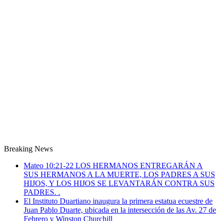
Breaking News
Mateo 10:21-22 LOS HERMANOS ENTREGARÁN A
SUS HERMANOS A LA MUERTE, LOS PADRES A SUS
HIJOS, Y LOS HIJOS SE LEVANTARÁN CONTRA SUS
PADRES. .
El Instituto Duartiano inaugura la primera estatua ecuestre de
Juan Pablo Duarte, ubicada en la intersección de las Av. 27 de
Febrero y Winston Churchill