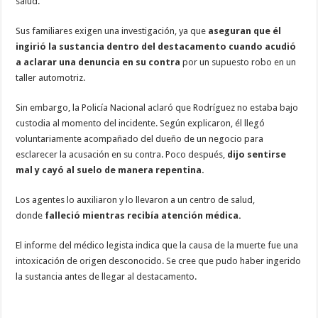
salud.
Sus familiares exigen una investigación, ya que
aseguran que él
ingirió la sustancia dentro del destacamento
cuando acudió
a aclarar una denuncia en su contra
por un supuesto robo en un
taller automotriz.
Sin embargo, la Policía Nacional aclaró que Rodríguez no estaba bajo
custodia al momento del incidente. Según explicaron, él llegó
voluntariamente acompañado del dueño de un negocio para
esclarecer la acusación en su contra. Poco después,
dijo sentirse
mal y cayó al suelo de manera repentina.
Los agentes lo auxiliaron y lo llevaron a un centro de salud,
donde
falleció mientras recibía atención médica.
El informe del médico legista indica que la causa de la muerte fue una
intoxicación de origen desconocido. Se cree que pudo haber ingerido
la sustancia antes de llegar al destacamento.