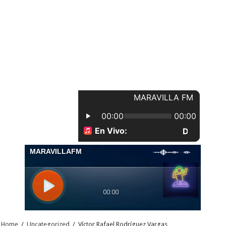
Home
/
Uncategorized
/
Víctor Rafael Rodríguez Vargas