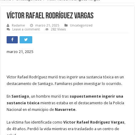
Víctor Rafael Rodríguez Vargas
Radame
marzo 21, 2025
Uncategorized
Leave a comment
282 Views
marzo 21, 2025
Víctor Rafael Rodríguez murió tras ingerir una sustancia tóxica en un
destacamento de Santiago. Familiares piden investigar lo ocurrido.
En
Santiago
, un hombre murió tras
supuestamente ingerir
una
sustancia tóxica
mientras estaba en el destacamento de la Policía
Nacional en el municipio de
Navarrete
.
La víctima fue identificada como
Víctor Rafael Rodríguez
Vargas
,
de 49 años. Perdió la vida mientras era trasladado a un centro de