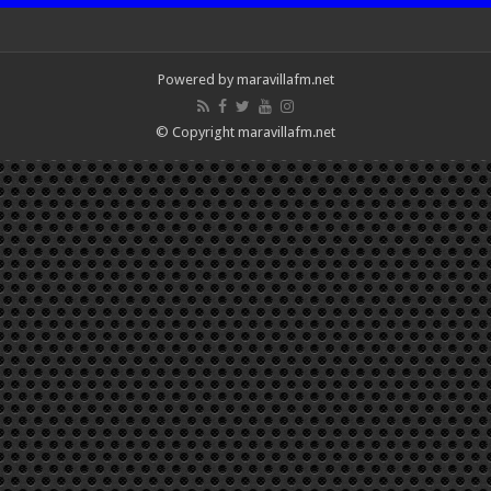
Powered by maravillafm.net
© Copyright maravillafm.net