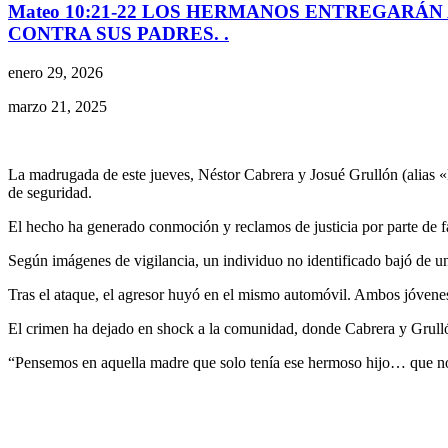
Mateo 10:21-22 LOS HERMANOS ENTREGARÁN 
CONTRA SUS PADRES. .
enero 29, 2026
marzo 21, 2025
La madrugada de este jueves, Néstor Cabrera y Josué Grullón (alias «
de seguridad.
El hecho ha generado conmoción y reclamos de justicia por parte de f
Según imágenes de vigilancia, un individuo no identificado bajó de un
Tras el ataque, el agresor huyó en el mismo automóvil. Ambos jóvenes f
El crimen ha dejado en shock a la comunidad, donde Cabrera y Grullón 
“Pensemos en aquella madre que solo tenía ese hermoso hijo… que no f