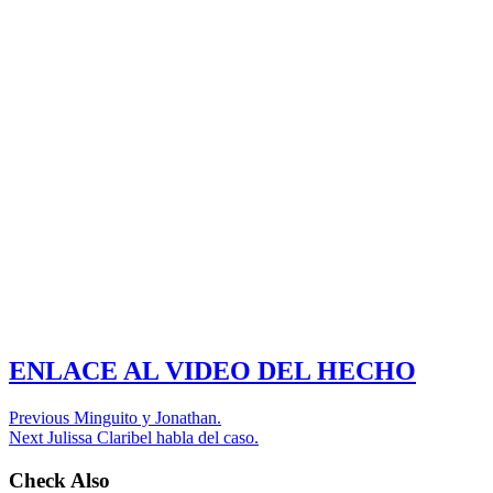
ENLACE AL VIDEO DEL HECHO
Previous
Minguito y Jonathan.
Next
Julissa Claribel habla del caso.
Check Also