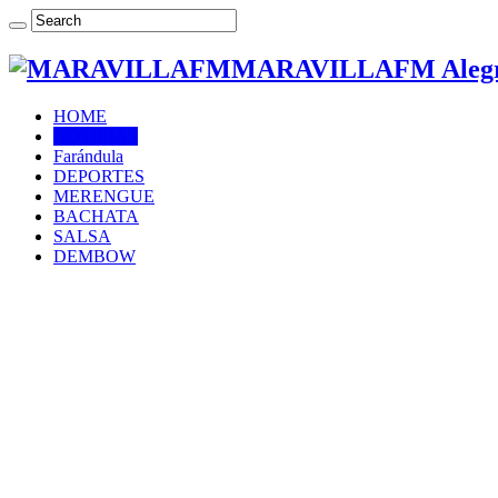
MARAVILLAFM Alegría
HOME
NOTICIAS
Farándula
DEPORTES
MERENGUE
BACHATA
SALSA
DEMBOW