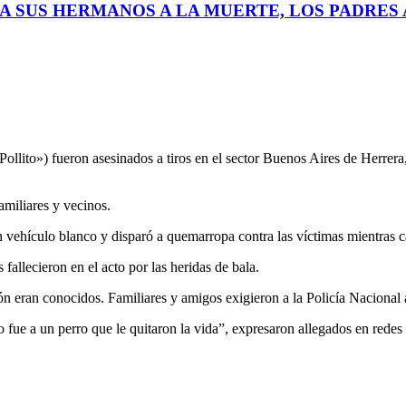
A SUS HERMANOS A LA MUERTE, LOS PADRES A
Pollito») fueron asesinados a tiros en el sector Buenos Aires de Herre
amiliares y vecinos.
 vehículo blanco y disparó a quemarropa contra las víctimas mientras c
allecieron en el acto por las heridas de bala.
eran conocidos. Familiares y amigos exigieron a la Policía Nacional ag
ue a un perro que le quitaron la vida”, expresaron allegados en redes 