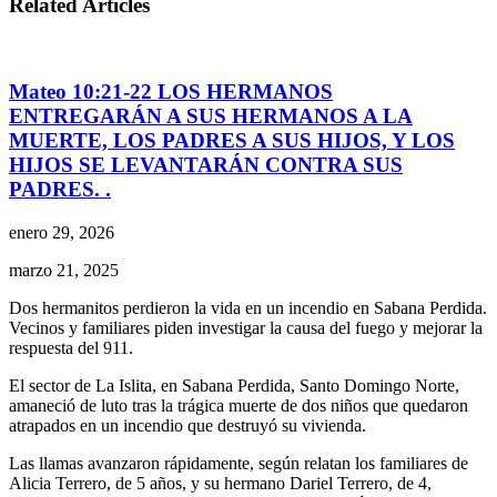
Related Articles
Mateo 10:21-22 LOS HERMANOS
ENTREGARÁN A SUS HERMANOS A LA
MUERTE, LOS PADRES A SUS HIJOS, Y LOS
HIJOS SE LEVANTARÁN CONTRA SUS
PADRES. .
enero 29, 2026
marzo 21, 2025
Dos hermanitos perdieron la vida en un incendio en Sabana Perdida.
Vecinos y familiares piden investigar la causa del fuego y mejorar la
respuesta del 911.
El sector de La Islita, en Sabana Perdida, Santo Domingo Norte,
amaneció de luto tras la trágica muerte de dos niños que quedaron
atrapados en un incendio que destruyó su vivienda.
Las llamas avanzaron rápidamente, según relatan los familiares de
Alicia Terrero, de 5 años, y su hermano Dariel Terrero, de 4,