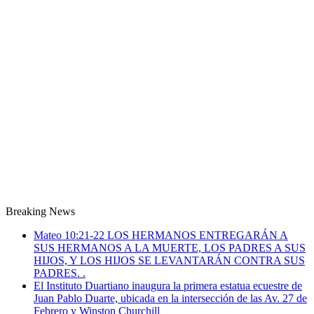
Breaking News
Mateo 10:21-22 LOS HERMANOS ENTREGARÁN A
SUS HERMANOS A LA MUERTE, LOS PADRES A SUS
HIJOS, Y LOS HIJOS SE LEVANTARÁN CONTRA SUS
PADRES. .
El Instituto Duartiano inaugura la primera estatua ecuestre de
Juan Pablo Duarte, ubicada en la intersección de las Av. 27 de
Febrero y Winston Churchill