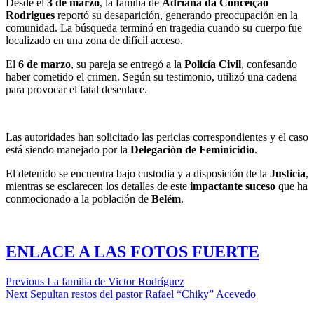
Desde el
3 de marzo
, la familia de
Adriana da Conceição
Rodrigues
reportó su desaparición, generando preocupación en la
comunidad. La búsqueda terminó en tragedia cuando su cuerpo fue
localizado en una zona de difícil acceso.
El
6 de marzo
, su pareja se entregó a la
Policía Civil
, confesando
haber cometido el crimen. Según su testimonio, utilizó una cadena
para provocar el fatal desenlace.
Las autoridades han solicitado las pericias correspondientes y el caso
está siendo manejado por la
Delegación de Feminicidio
.
El detenido se encuentra bajo custodia y a disposición de la
Justicia
,
mientras se esclarecen los detalles de este
impactante suceso
que ha
conmocionado a la población de
Belém
.
ENLACE A LAS FOTOS FUERTE
Previous
La familia de Victor Rodríguez
Next
Sepultan restos del pastor Rafael “Chiky” Acevedo