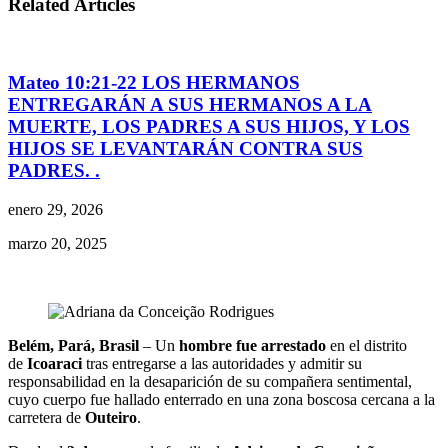
Related Articles
Mateo 10:21-22 LOS HERMANOS
ENTREGARÁN A SUS HERMANOS A LA
MUERTE, LOS PADRES A SUS HIJOS, Y LOS
HIJOS SE LEVANTARÁN CONTRA SUS
PADRES. .
enero 29, 2026
marzo 20, 2025
Belém, Pará, Brasil
– Un
hombre fue arrestado
en el distrito
de
Icoaraci
tras entregarse a las autoridades y admitir su
responsabilidad en la desaparición de su compañera sentimental,
cuyo cuerpo fue hallado enterrado en una zona boscosa cercana a la
carretera de
Outeiro
.