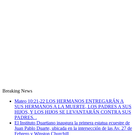
Breaking News
Mateo 10:21-22 LOS HERMANOS ENTREGARÁN A
SUS HERMANOS A LA MUERTE, LOS PADRES A SUS
HIJOS, Y LOS HIJOS SE LEVANTARÁN CONTRA SUS
PADRES. .
El Instituto Duartiano inaugura la primera estatua ecuestre de
Juan Pablo Duarte, ubicada en la intersección de las Av. 27 de
Febrero y Winston Churchill