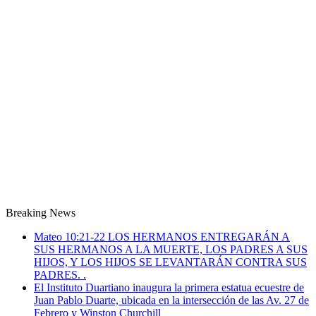
Breaking News
Mateo 10:21-22 LOS HERMANOS ENTREGARÁN A
SUS HERMANOS A LA MUERTE, LOS PADRES A SUS
HIJOS, Y LOS HIJOS SE LEVANTARÁN CONTRA SUS
PADRES. .
El Instituto Duartiano inaugura la primera estatua ecuestre de
Juan Pablo Duarte, ubicada en la intersección de las Av. 27 de
Febrero y Winston Churchill