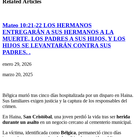
Related Articles
Mateo 10:21-22 LOS HERMANOS
ENTREGARÁN A SUS HERMANOS A LA
MUERTE, LOS PADRES A SUS HIJOS, Y LOS
HIJOS SE LEVANTARÁN CONTRA SUS
PADRES. .
enero 29, 2026
marzo 20, 2025
Bélgica murió tras cinco días hospitalizada por un disparo en Haina.
Sus familiares exigen justicia y la captura de los responsables del
crimen.
En Haina,
San Cristóbal
, una joven perdió la vida tras ser
herida
durante un asalto
en un negocio cercano al cementerio municipal.
La víctima, identificada como
Bélgica
, permaneció cinco días