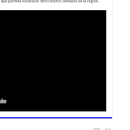
que permita esclarecer otros hechos similares en la región.
Next