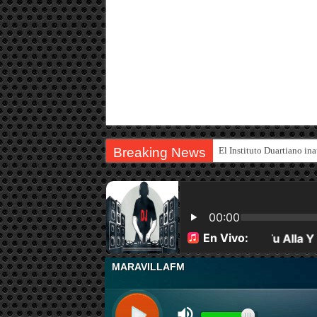
Breaking News
| Los