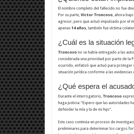
El nombre completo del fallecido no fue div
Por su parte,
Víctor Troncoso
, ahora bajo
agresor, pero que actuó impulsado por el m
apenas
14 años
, también fue víctima colater
¿Cuál es la situación le
Troncoso
no se había entregado a las autor
considerada una prioridad por parte de la P
ocurrido, enfatizó que actuó para proteger su
situación jurídica conforme a las evidencias 
¿Qué espera el acusad
Durante el interrogatorio,
Troncoso
expres
haga justicia: “Espero que las autoridades 
defender la mía y la de mi hijo”.
Este caso continúa en proceso de investigaci
preliminares para determinar los cargos fo