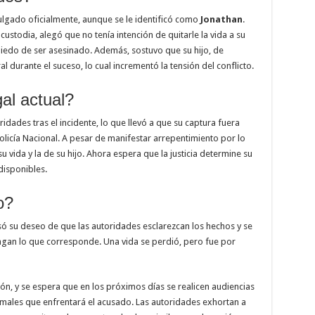
ulgado oficialmente, aunque se le identificó como
Jonathan
.
 custodia, alegó que no tenía intención de quitarle la vida a su
iedo de ser asesinado. Además, sostuvo que su hijo, de
al durante el suceso, lo cual incrementó la tensión del conflicto.
gal actual?
idades tras el incidente, lo que llevó a que su captura fuera
olicía Nacional. A pesar de manifestar arrepentimiento por lo
 vida y la de su hijo. Ahora espera que la justicia determine su
disponibles.
o?
ó su deseo de que las autoridades esclarezcan los hechos y se
hagan lo que corresponde. Una vida se perdió, pero fue por
ón, y se espera que en los próximos días se realicen audiencias
rmales que enfrentará el acusado. Las autoridades exhortan a