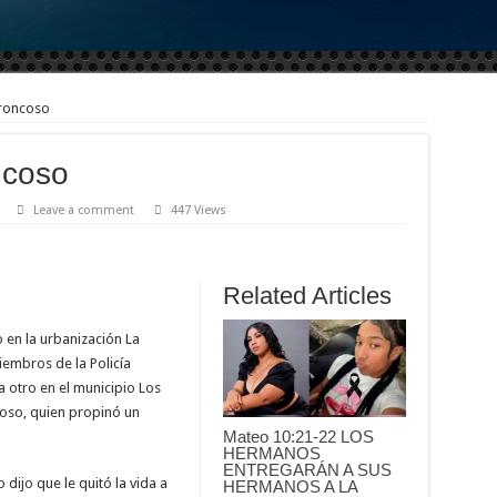
roncoso
ncoso
Leave a comment
447 Views
Related Articles
 en la urbanización La
embros de la Policía
 otro en el municipio Los
coso, quien propinó un
Mateo 10:21-22 LOS
HERMANOS
ENTREGARÁN A SUS
dijo que le quitó la vida a
HERMANOS A LA