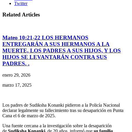
Twitter
Related Articles
Mateo 10:21-22 LOS HERMANOS
ENTREGARÁN A SUS HERMANOS A LA
MUERTE, LOS PADRES A SUS HIJOS, Y LOS
HIJOS SE LEVANTARÁN CONTRA SUS
PADRES. .
enero 29, 2026
marzo 17, 2025
Los padres de Sudiksha Konanki pidieron a la Policía Nacional
declarar legalmente su fallecimiento tras su desaparición en Punta
Cana el 6 de marzo de 2025.
Una fuente cercana a la investigación sobre la desaparición
de
Sudiksha Konanki,
de 20 años, informó que
su familia