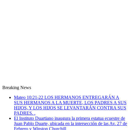
Breaking News
Mateo 10:21-22 LOS HERMANOS ENTREGARÁN A
SUS HERMANOS A LA MUERTE, LOS PADRES A SUS
HIJOS, Y LOS HIJOS SE LEVANTARÁN CONTRA SUS
PADRES. .
El Instituto Duartiano inaugura la primera estatua ecuestre de
Juan Pablo Duarte, ubicada en la intersección de las Av. 27 de
Febrero y Winston Churchill