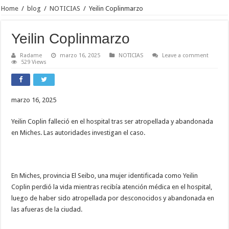
Home
/
blog
/
NOTICIAS
/
Yeilin Coplinmarzo
Yeilin Coplinmarzo
Radame
marzo 16, 2025
NOTICIAS
Leave a comment
529 Views
marzo 16, 2025
Yeilin Coplin falleció en el hospital tras ser atropellada y abandonada
en Miches. Las autoridades investigan el caso.
En Miches, provincia El Seibo, una mujer identificada como Yeilin
Coplin perdió la vida mientras recibía atención médica en el hospital,
luego de haber sido atropellada por desconocidos y abandonada en
las afueras de la ciudad.