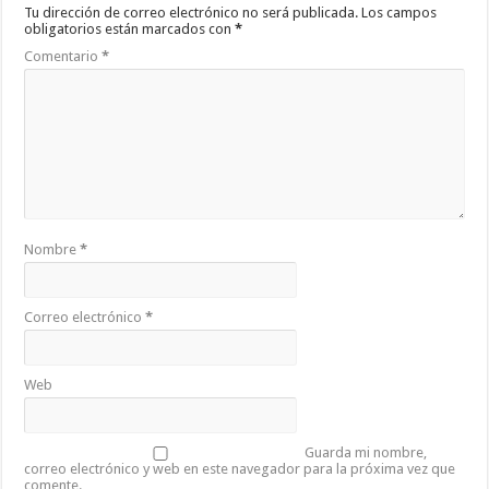
Tu dirección de correo electrónico no será publicada.
Los campos
obligatorios están marcados con
*
Comentario
*
Nombre
*
Correo electrónico
*
Web
Guarda mi nombre,
correo electrónico y web en este navegador para la próxima vez que
comente.