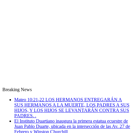
Breaking News
Mateo 10:21-22 LOS HERMANOS ENTREGARÁN A
SUS HERMANOS A LA MUERTE, LOS PADRES A SUS
HIJOS, Y LOS HIJOS SE LEVANTARÁN CONTRA SUS
PADRES. .
El Instituto Duartiano inaugura la primera estatua ecuestre de
Juan Pablo Duarte, ubicada en la intersección de las Av. 27 de
Febrero y Winston Churchill