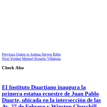
Previous
Quien es Joshua Steven Riibe
Next
Yordan Manuel Rosario Villalona
Check Also
El Instituto Duartiano inaugura la
primera estatua ecuestre de Juan Pablo
Duarte, ubicada en la intersección de las
Av. 27 de Febrero y Winston Churchill