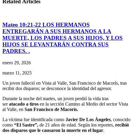
Related Articles
Mateo 10:21-22 LOS HERMANOS
ENTREGARÁN A SUS HERMANOS A LA
MUERTE, LOS PADRES A SUS HIJOS, Y LOS
HIJOS SE LEVANTARÁN CONTRA SUS
PADRES. .
enero 29, 2026
marzo 11, 2025
Un joven falleció en Vista al Valle, San Francisco de Macorís, tras
recibir dos disparos; se desconoce la identidad del agresor.
Durante la noche del martes, un joven perdió la vida tras
ser
atacado a tiros
en la sección Camino al Medio del sector Vista
al Valle, en
San Francisco de Macorís.
La víctima fue identificada como
Javier De Los Ángeles
, conocido
como
“El Sastre”,
de 21 años de edad. Según los reportes,
recibió
dos disparos que le causaron la muerte en el lugar
.