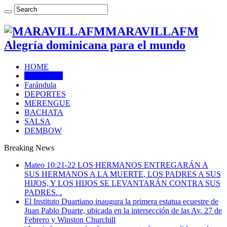
MARAVILLAFM
Alegría dominicana para el mundo
HOME
NOTICIAS
Farándula
DEPORTES
MERENGUE
BACHATA
SALSA
DEMBOW
Breaking News
Mateo 10:21-22 LOS HERMANOS ENTREGARÁN A
SUS HERMANOS A LA MUERTE, LOS PADRES A SUS
HIJOS, Y LOS HIJOS SE LEVANTARÁN CONTRA SUS
PADRES. .
El Instituto Duartiano inaugura la primera estatua ecuestre de
Juan Pablo Duarte, ubicada en la intersección de las Av. 27 de
Febrero y Winston Churchill