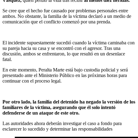
Vásquez,
quien perdió la vida tras recibir
al menos diez heridas.
Se cree que el hecho fue causado por problemas personales entre
ambos. No obstante, la familia de la víctima declaró a un medio de
comunicación que el conflicto comenzó por una prenda.
El incidente supuestamente sucedió cuando la víctima caminaba con
su pareja hacia su casa y se encontró con el agresor. Tras una
discusión, ambos se enfrentaron, lo que resultó en un desenlace
fatal.
En este momento, Peralta Marte está bajo custodia policial y será
presentado ante el Ministerio Público en las próximas horas para
continuar con el proceso legal.
Por otro lado, la familia del detenido ha negado la versión de los
familiares de la víctima, asegurando que él solo intentó
defenderse de un ataque de este otro.
Las autoridades ahora deberán investigar el caso a fondo para
esclarecer lo sucedido y determinar las responsabilidades