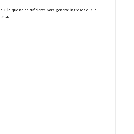
da 1, lo que no es suficiente para generar ingresos que le
renta.