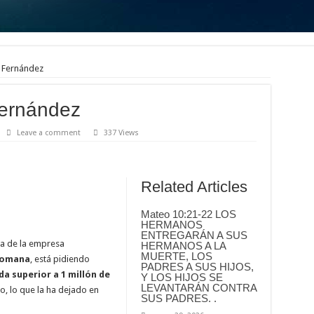
z Fernández
Fernández
Leave a comment
337 Views
Related Articles
Mateo 10:21-22 LOS
HERMANOS
ENTREGARÁN A SUS
ia de la empresa
HERMANOS A LA
MUERTE, LOS
Romana
, está pidiendo
PADRES A SUS HIJOS,
a superior a 1 millón de
Y LOS HIJOS SE
LEVANTARÁN CONTRA
o, lo que la ha dejado en
SUS PADRES. .