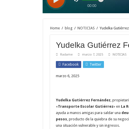
Home
/
blog
/
NOTICIAS
/
Yudelka Gutiérre
Yudelka Gutiérrez 
Radame
marzo 7, 2025
NOTICIAS
Facebook
Twitter
marzo 6, 2025
Yudelka Gutiérrez
Fernández
, propietar
«
Transporte Escolar Gutiérrez
» en
La 
ayuda a manos amigas para saldar una
deud
pesos
, producto de la quiebra de su negoci
una situación vulnerable y sin ingresos.