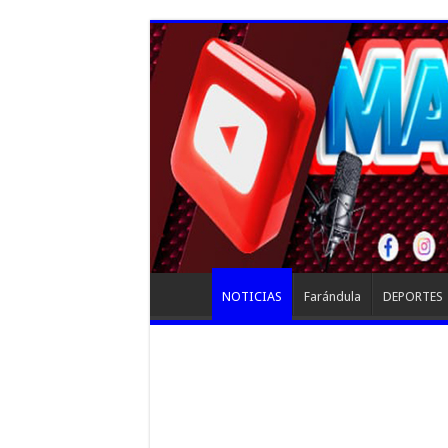
NOTICIAS
Farándula
DEPORTES