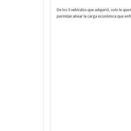
De los 5 vehículos que adquirió, solo le que
permitan aliviar la carga económica que enf