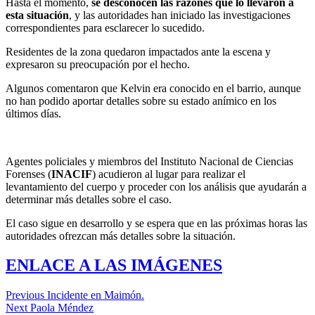
Hasta el momento,
se desconocen las razones que lo llevaron a
esta situación
, y las autoridades han iniciado las investigaciones
correspondientes para esclarecer lo sucedido.
Residentes de la zona quedaron impactados ante la escena y
expresaron su preocupación por el hecho.
Algunos comentaron que Kelvin era conocido en el barrio, aunque
no han podido aportar detalles sobre su estado anímico en los
últimos días.
Agentes policiales y miembros del Instituto Nacional de Ciencias
Forenses (
INACIF
) acudieron al lugar para realizar el
levantamiento del cuerpo y proceder con los análisis que ayudarán a
determinar más detalles sobre el caso.
El caso sigue en desarrollo y se espera que en las próximas horas las
autoridades ofrezcan más detalles sobre la situación.
ENLACE A LAS IMÁGENES
Previous
Incidente en Maimón.
Next
Paola Méndez