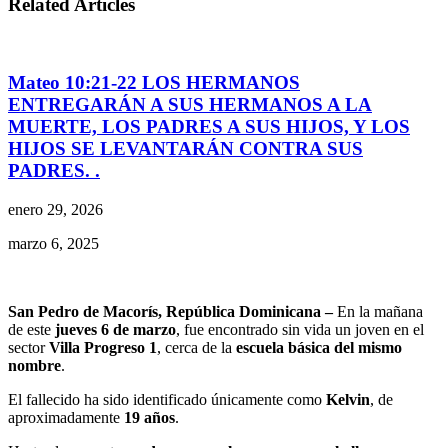
Related Articles
Mateo 10:21-22 LOS HERMANOS
ENTREGARÁN A SUS HERMANOS A LA
MUERTE, LOS PADRES A SUS HIJOS, Y LOS
HIJOS SE LEVANTARÁN CONTRA SUS
PADRES. .
enero 29, 2026
marzo 6, 2025
San Pedro de Macorís, República Dominicana –
En la mañana
de este
jueves 6 de marzo
, fue encontrado sin vida un joven en el
sector
Villa Progreso 1
, cerca de la
escuela básica del mismo
nombre
.
El fallecido ha sido identificado únicamente como
Kelvin
, de
aproximadamente
19 años
.