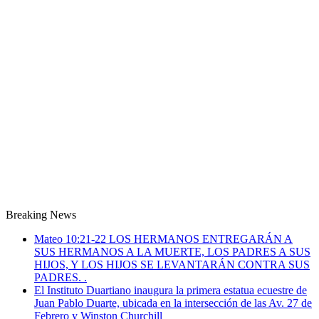
Breaking News
Mateo 10:21-22 LOS HERMANOS ENTREGARÁN A
SUS HERMANOS A LA MUERTE, LOS PADRES A SUS
HIJOS, Y LOS HIJOS SE LEVANTARÁN CONTRA SUS
PADRES. .
El Instituto Duartiano inaugura la primera estatua ecuestre de
Juan Pablo Duarte, ubicada en la intersección de las Av. 27 de
Febrero y Winston Churchill