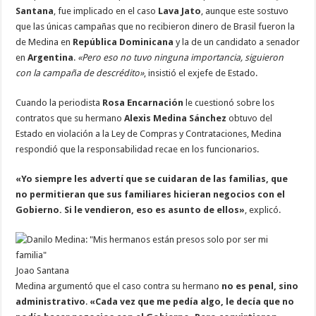
Santana
, fue implicado en el caso
Lava Jato
, aunque este sostuvo
que las únicas campañas que no recibieron dinero de Brasil fueron la
de Medina en
República Dominicana
y la de un candidato a senador
en
Argentina
.
«Pero eso no tuvo ninguna importancia, siguieron
con la campaña de descrédito»
, insistió el exjefe de Estado.
Cuando la periodista
Rosa Encarnación
le cuestionó sobre los
contratos que su hermano
Alexis Medina Sánchez
obtuvo del
Estado en violación a la Ley de Compras y Contrataciones, Medina
respondió que la responsabilidad recae en los funcionarios.
«Yo siempre les advertí que se cuidaran de las familias, que
no permitieran que sus familiares hicieran negocios con el
Gobierno. Si le vendieron, eso es asunto de ellos»
, explicó.
Joao Santana
Medina argumentó que el caso contra su hermano
no es penal, sino
administrativo
.
«Cada vez que me pedía algo, le decía que no