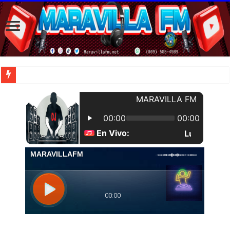
| Una