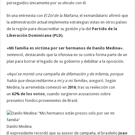
perseguidos únicamente por su vínculo con él.
En una entrevista con
El Zol de la Mañana
, el exmandatario afirmó que
la administración actual implementa estrategias vistas en otros países
de la región para desacreditar su gestión y la del
Partido de la
Liberación Dominicana (PLD)
.
«Mi familia es víctima por ser hermanos de Danilo Medina»
,
sentenció, destacando que la ofensiva en su contra forma parte de un
plan para borrar el legado de su gobierno y debilitar a la oposición.
«Aquí se montó una campaña de difamación y de infamia, porque
había que desacreditarme a mí y a mi familia»
, aseguró. Según
Medina, la arremetida comenzó en
2016
, tras su reelección con
un
62% de los votos
, cuando surgieron acusaciones sobre
presuntos fondos provenientes de Brasil.
Danilo Medina
El expresidente recordó que su asesor de campaña, el brasileño
Joao