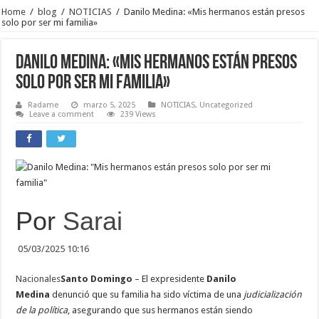
Home
/
blog
/
NOTICIAS
/
Danilo Medina: «Mis hermanos están presos
solo por ser mi familia»
Danilo Medina: «Mis hermanos están presos
solo por ser mi familia»
Radame
marzo 5, 2025
NOTICIAS
,
Uncategorized
Leave a comment
239 Views
Por
Sarai
05/03/2025 10:16
Nacionales
Santo Domingo
– El expresidente
Danilo
Medina
denunció que su familia ha sido víctima de una
judicialización
de la política
, asegurando que sus hermanos están siendo