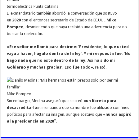
termoeléctrica Punta Catalina
El exmandatario también abordó la conversación que sostuvo
en
2020
con el entonces secretario de Estado de EE.UU.,
Mike
Pompeo
, desmintiendo que haya recibido una advertencia para no
buscar la reelección.
«Ese señor me llamó para decirme: ‘Presidente, lo que usted
vaya a hacer, hágalo dentro de la ley’. Y mi respuesta fue: ‘No
hago nada que no esté dentro de la ley. Así ha sido mi
Gobierno y muchas gracias’. Eso fue todo»
, relató.
Mike Pompeo
Sin embargo, Medina aseguró que se creó
«un libreto para
desacreditarlo»
, insinuando que su nombre fue utilizado con fines
políticos para afectar su imagen, aunque sostuvo que
«nunca aspiró
a la presidencia en 2020″
.