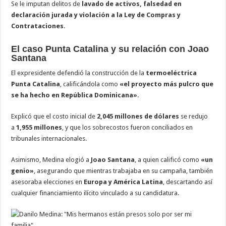
Se le imputan delitos de
lavado de activos, falsedad en
declaración jurada y violación a la Ley de Compras y
Contrataciones
.
El caso Punta Catalina y su relación con Joao
Santana
El expresidente defendió la construcción de la
termoeléctrica
Punta Catalina
, calificándola como
«el proyecto más pulcro que
se ha hecho en República Dominicana»
.
Explicó que el costo inicial de
2,045 millones de dólares
se redujo
a
1,955 millones
, y que los sobrecostos fueron conciliados en
tribunales internacionales.
Asimismo, Medina elogió a
Joao Santana
, a quien calificó como
«un
genio»
, asegurando que mientras trabajaba en su campaña, también
asesoraba elecciones en
Europa y América Latina
, descartando así
cualquier financiamiento ilícito vinculado a su candidatura.