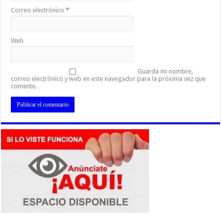
Correo electrónico
*
Web
Guarda mi nombre,
correo electrónico y web en este navegador para la próxima vez que
comente.