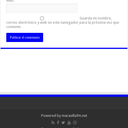
Web
Guarda mi nombre,
correo electrónico y web en este navegador para la próxima vez que
comente.
Powered by maravillafm.net