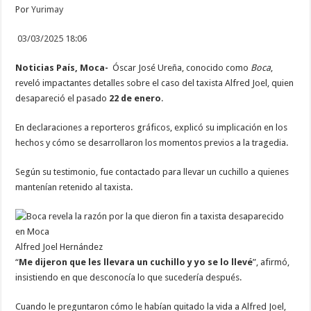
Por
Yurimay
03/03/2025 18:06
Noticias País, Moca-
Óscar José Ureña, conocido como
Boca
,
reveló impactantes detalles sobre el caso del taxista Alfred Joel, quien
desapareció el pasado
22 de enero
.
En declaraciones a reporteros gráficos, explicó su implicación en los
hechos y cómo se desarrollaron los momentos previos a la tragedia.
Según su testimonio, fue contactado para llevar un cuchillo a quienes
mantenían retenido al taxista.
Alfred Joel Hernández
“
Me dijeron que les llevara un cuchillo y yo se lo llevé
”, afirmó,
insistiendo en que desconocía lo que sucedería después.
Cuando le preguntaron cómo le habían quitado la vida a Alfred Joel,