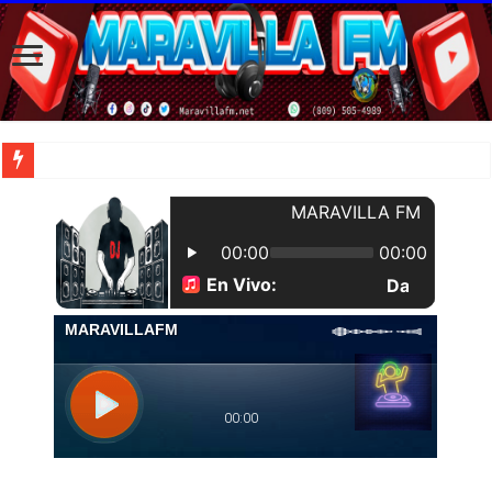
| Una pat